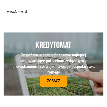
www.farmer.pl
KREDYTOMAT
Znajdź rozwiązanie finansowe najlepiej
odpowiadające potrzebom związanym z
prowadzeniem i rozwojem twojego gospodarstwa
rolnego
ZOBACZ