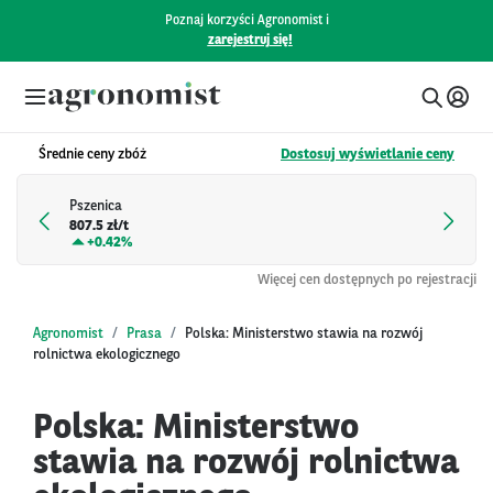
Poznaj korzyści Agronomist i
zarejestruj się!
Średnie ceny zbóż
Dostosuj wyświetlanie ceny
Pszenica
807.5 zł/t
+
0.42%
Więcej cen dostępnych po rejestracji
Agronomist
Prasa
Polska: Ministerstwo stawia na rozwój
rolnictwa ekologicznego
Polska: Ministerstwo
stawia na rozwój rolnictwa