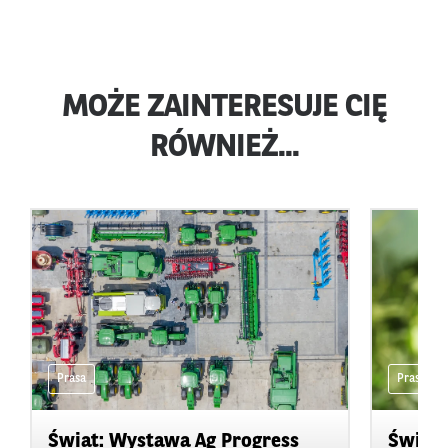
MOŻE ZAINTERESUJE CIĘ
RÓWNIEŻ...
Prasa
Prasa
Świat: Wystawa Ag Progress
Świat