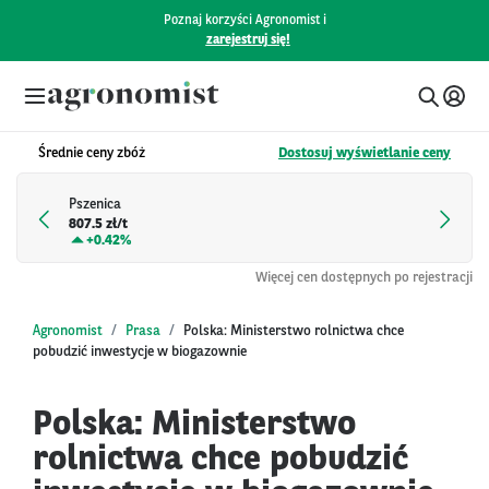
Poznaj korzyści Agronomist i
zarejestruj się!
Średnie ceny zbóż
Dostosuj wyświetlanie ceny
Pszenica
807.5 zł/t
+
0.42%
Więcej cen dostępnych po rejestracji
Agronomist
Prasa
Polska: Ministerstwo rolnictwa chce
pobudzić inwestycje w biogazownie
Polska: Ministerstwo
rolnictwa chce pobudzić