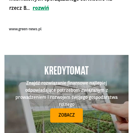
rzecz B...
rozwiń
www.green-news.pl
KREDYTOMAT
Znajdź rozwiązanie finansowe najlepiej
odpowiadające potrzebom związanym z
prowadzeniem i rozwojem twojego gospodarstwa
rolnego
ZOBACZ