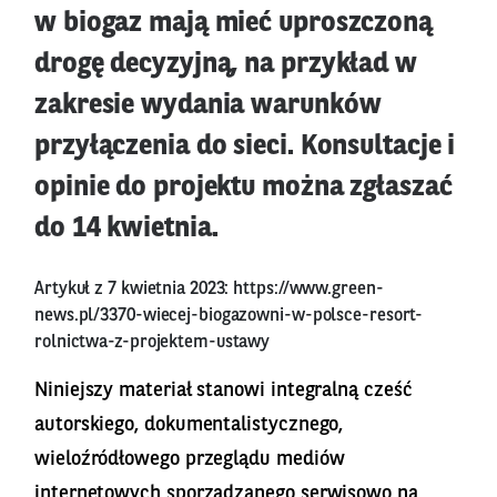
w biogaz mają mieć uproszczoną
drogę decyzyjną, na przykład w
zakresie wydania warunków
przyłączenia do sieci. Konsultacje i
opinie do projektu można zgłaszać
do 14 kwietnia.
Artykuł z 7 kwietnia 2023:
https://www.green-
news.pl/3370-wiecej-biogazowni-w-polsce-resort-
rolnictwa-z-projektem-ustawy
Niniejszy materiał stanowi integralną cześć
autorskiego, dokumentalistycznego,
wieloźródłowego przeglądu mediów
internetowych sporządzanego serwisowo na