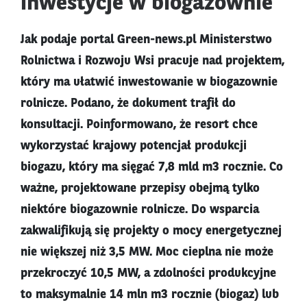
inwestycje w biogazownie
Jak podaje portal Green-news.pl Ministerstwo
Rolnictwa i Rozwoju Wsi pracuje nad projektem,
który ma ułatwić inwestowanie w biogazownie
rolnicze. Podano, że dokument trafił do
konsultacji. Poinformowano, że resort chce
wykorzystać krajowy potencjał produkcji
biogazu, który ma sięgać 7,8 mld m3 rocznie. Co
ważne, projektowane przepisy obejmą tylko
niektóre biogazownie rolnicze. Do wsparcia
zakwalifikują się projekty o mocy energetycznej
nie większej niż 3,5 MW. Moc cieplna nie może
przekroczyć 10,5 MW, a zdolności produkcyjne
to maksymalnie 14 mln m3 rocznie (biogaz) lub