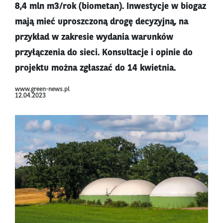
8,4 mln m3/rok (biometan). Inwestycje w biogaz
mają mieć uproszczoną drogę decyzyjną, na
przykład w zakresie wydania warunków
przyłączenia do sieci. Konsultacje i opinie do
projektu można zgłaszać do 14 kwietnia.
www.green-news.pl
12.04.2023