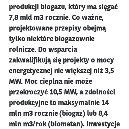
produkcji biogazu, który ma sięgać
7,8 mld m3 rocznie. Co ważne,
projektowane przepisy obejmą
tylko niektóre biogazownie
rolnicze. Do wsparcia
zakwalifikują się projekty o mocy
energetycznej nie większej niż 3,5
MW. Moc cieplna nie może
przekroczyć 10,5 MW, a zdolności
produkcyjne to maksymalnie 14
mln m3 rocznie (biogaz) lub 8,4
mln m3/rok (biometan). Inwestycje