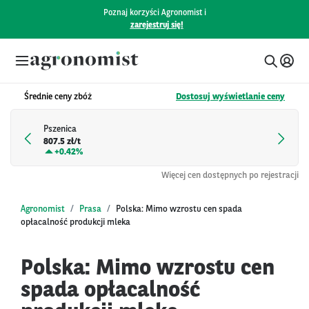
Poznaj korzyści Agronomist i
zarejestruj się!
Średnie ceny zbóż
Dostosuj wyświetlanie ceny
Pszenica
807.5 zł/t
+
0.42%
Więcej cen dostępnych po rejestracji
Agronomist
Prasa
Polska: Mimo wzrostu cen spada
opłacalność produkcji mleka
Polska: Mimo wzrostu cen
spada opłacalność