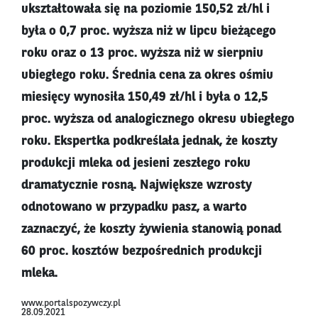
ukształtowała się na poziomie 150,52 zł/hl i
była o 0,7 proc. wyższa niż w lipcu bieżącego
roku oraz o 13 proc. wyższa niż w sierpniu
ubiegłego roku. Średnia cena za okres ośmiu
miesięcy wynosiła 150,49 zł/hl i była o 12,5
proc. wyższa od analogicznego okresu ubiegłego
roku. Ekspertka podkreślała jednak, że koszty
produkcji mleka od jesieni zeszłego roku
dramatycznie rosną. Największe wzrosty
odnotowano w przypadku pasz, a warto
zaznaczyć, że koszty żywienia stanowią ponad
60 proc. kosztów bezpośrednich produkcji
mleka.
www.portalspozywczy.pl
28.09.2021