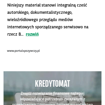
Niniejszy materiał stanowi integralną cześć
autorskiego, dokumentalistycznego,
wieloźródłowego przeglądu mediów
internetowych sporządzanego serwisowo na
rzecz B...
rozwiń
www.portalspozywczy.pl
KREDYTOMAT
Znajdź rozwiązanie finansowe najlepiej
odpowiadające potrzebom związanym z
prowadzeniem i rozwojem twojego gospodarstwa