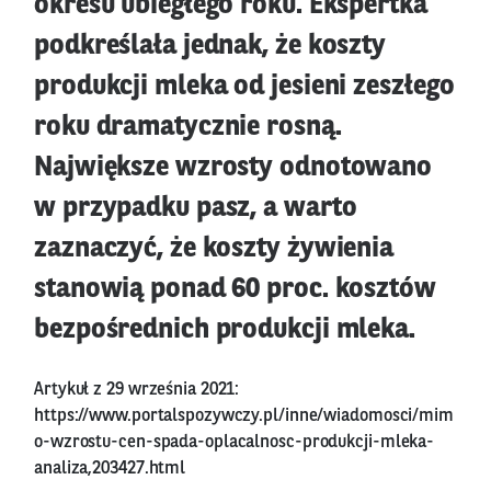
okresu ubiegłego roku. Ekspertka
podkreślała jednak, że koszty
produkcji mleka od jesieni zeszłego
roku dramatycznie rosną.
Największe wzrosty odnotowano
w przypadku pasz, a warto
zaznaczyć, że koszty żywienia
stanowią ponad 60 proc. kosztów
bezpośrednich produkcji mleka.
Artykuł z 29 września 2021:
https://www.portalspozywczy.pl/inne/wiadomosci/mim
o-wzrostu-cen-spada-oplacalnosc-produkcji-mleka-
analiza,203427.html