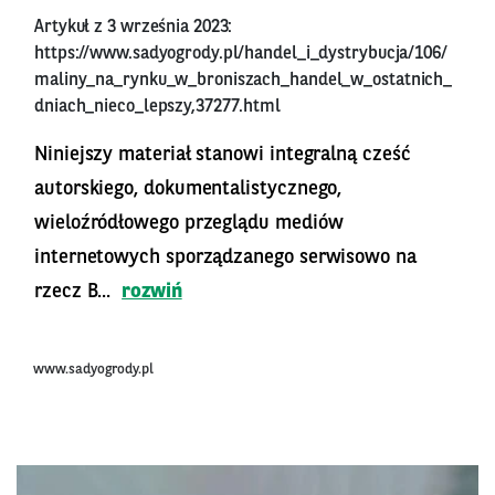
Artykuł z 3 września 2023:
https://www.sadyogrody.pl/handel_i_dystrybucja/106/
maliny_na_rynku_w_broniszach_handel_w_ostatnich_
dniach_nieco_lepszy,37277.html
Niniejszy materiał stanowi integralną cześć
autorskiego, dokumentalistycznego,
wieloźródłowego przeglądu mediów
internetowych sporządzanego serwisowo na
rzecz B...
rozwiń
www.sadyogrody.pl