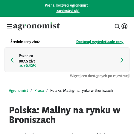
Poznaj korzyści Agronomist i
zarejestruj się!
Średnie ceny zbóż
Dostosuj wyświetlanie ceny
Pszenica
807.5 zł/t
+
0.42%
Więcej cen dostępnych po rejestracji
Agronomist
Prasa
Polska: Maliny na rynku w Broniszach
Polska: Maliny na rynku w
Broniszach