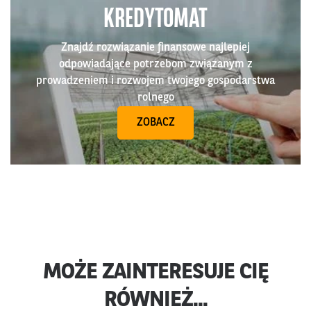
KREDYTOMAT
Znajdź rozwiązanie finansowe najlepiej
odpowiadające potrzebom związanym z
prowadzeniem i rozwojem twojego gospodarstwa
rolnego
ZOBACZ
MOŻE ZAINTERESUJE CIĘ
RÓWNIEŻ...