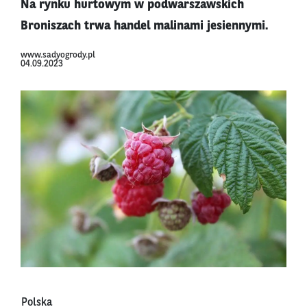
Na rynku hurtowym w podwarszawskich
Broniszach trwa handel malinami jesiennymi.
www.sadyogrody.pl
04.09.2023
Polska