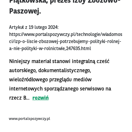
Piątkowska, prezes Izby Zbożowo-
Paszowej.
Artykuł z 19 lutego 2024:
https://www.portalspozywczy.pl/technologie/wiadomos
ci/izp-o-liscie-zbozowej-potrzebujemy-polityki-rolnej-
a-nie-polityki-w-rolnictwie,247635.html
Niniejszy materiał stanowi integralną cześć
autorskiego, dokumentalistycznego,
wieloźródłowego przeglądu mediów
internetowych sporządzanego serwisowo na
rzecz B...
rozwiń
www.portalspozywczy.pl