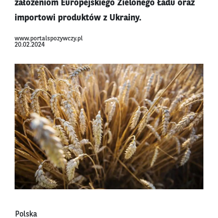
założeniom Europejskiego Zielonego Ładu oraz
importowi produktów z Ukrainy.
www.portalspozywczy.pl
20.02.2024
Polska