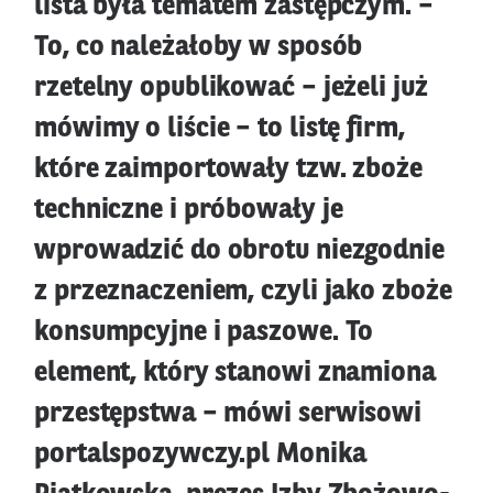
lista była tematem zastępczym. –
To, co należałoby w sposób
rzetelny opublikować – jeżeli już
mówimy o liście – to listę firm,
które zaimportowały tzw. zboże
techniczne i próbowały je
wprowadzić do obrotu niezgodnie
z przeznaczeniem, czyli jako zboże
konsumpcyjne i paszowe. To
element, który stanowi znamiona
przestępstwa – mówi serwisowi
portalspozywczy.pl Monika