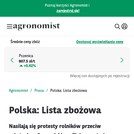
Poznaj korzyści Agronomist i
zarejestruj się!
Średnie ceny zbóż
Dostosuj wyświetlanie ceny
Pszenica
807.5 zł/t
+
0.42%
Więcej cen dostępnych po rejestracji
Agronomist
Prasa
Polska: Lista zbożowa
Polska: Lista zbożowa
Nasilają się protesty rolników przeciw