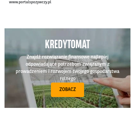
www.portalspozywczy.pl
KREDYTOMAT
Znajdź rozwiązanie finansowe najlepiej
odpowiadające potrzebom związanym z
prowadzeniem i rozwojem twojego gospodarstwa
rolnego
ZOBACZ