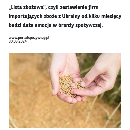
„Lista zbożowa", czyli zestawienie firm
importujących zboże z Ukrainy od kilku miesięcy
budzi duże emocje w branży spożywczej.
www.portalspozywczy.pl
30.03.2024