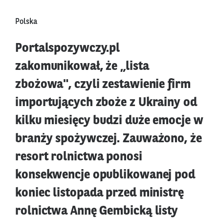
Polska
Portalspozywczy.pl
zakomunikował, że „lista
zbożowa", czyli zestawienie firm
importujących zboże z Ukrainy od
kilku miesięcy budzi duże emocje w
branży spożywczej. Zauważono, że
resort rolnictwa ponosi
konsekwencje opublikowanej pod
koniec listopada przed ministrę
rolnictwa Annę Gembicką listy