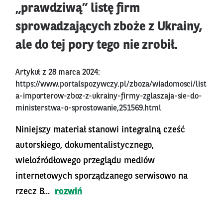
„prawdziwą” listę firm
sprowadzających zboże z Ukrainy,
ale do tej pory tego nie zrobił.
Artykuł z 28 marca 2024:
https://www.portalspozywczy.pl/zboza/wiadomosci/list
a-importerow-zboz-z-ukrainy-firmy-zglaszaja-sie-do-
ministerstwa-o-sprostowanie,251569.html
Niniejszy materiał stanowi integralną cześć
autorskiego, dokumentalistycznego,
wieloźródłowego przeglądu mediów
internetowych sporządzanego serwisowo na
rzecz B...
rozwiń