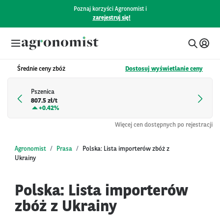
Poznaj korzyści Agronomist i
zarejestruj się!
Średnie ceny zbóż
Dostosuj wyświetlanie ceny
Pszenica
807.5 zł/t
+
0.42%
Więcej cen dostępnych po rejestracji
Agronomist
Prasa
Polska: Lista importerów zbóż z
Ukrainy
Polska: Lista importerów
zbóż z Ukrainy