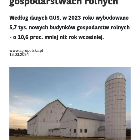
gospodarstwach rolnych
Według danych GUS, w 2023 roku wybudowano
5,7 tys. nowych budynków gospodarstw rolnych
- o 10,6 proc. mniej niż rok wcześniej.
www.agropolska.pl
13.03.2024