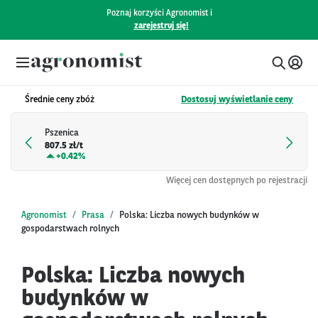
Poznaj korzyści Agronomist i
zarejestruj się!
Średnie ceny zbóż
Dostosuj wyświetlanie ceny
Pszenica
807.5 zł/t
+
0.42%
Więcej cen dostępnych po rejestracji
Agronomist
Prasa
Polska: Liczba nowych budynków w
gospodarstwach rolnych
Polska: Liczba nowych
budynków w