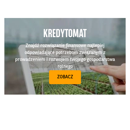
KREDYTOMAT
Znajdź rozwiązanie finansowe najlepiej
odpowiadające potrzebom związanym z
prowadzeniem i rozwojem twojego gospodarstwa
rolnego
ZOBACZ