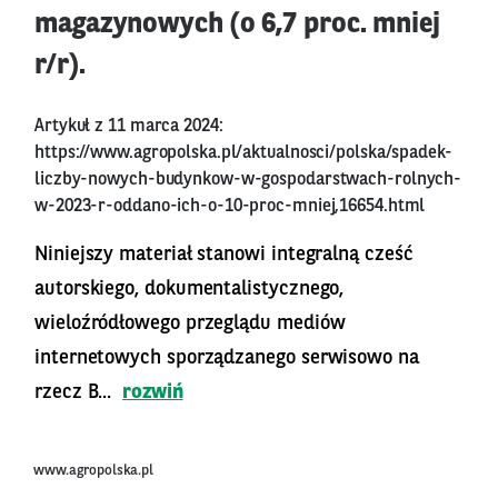
magazynowych (o 6,7 proc. mniej
r/r).
Artykuł z 11 marca 2024:
https://www.agropolska.pl/aktualnosci/polska/spadek-
liczby-nowych-budynkow-w-gospodarstwach-rolnych-
w-2023-r-oddano-ich-o-10-proc-mniej,16654.html
Niniejszy materiał stanowi integralną cześć
autorskiego, dokumentalistycznego,
wieloźródłowego przeglądu mediów
internetowych sporządzanego serwisowo na
rzecz B...
rozwiń
www.agropolska.pl