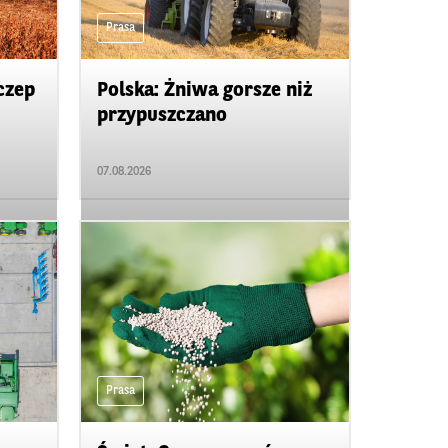
Prasa
czep
Polska: Żniwa gorsze niż
przypuszczano
07.08.2026
Prasa