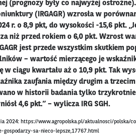
j (prognozy były co najwyżej ostrożne)
niunktury (IRGAGR) wzrosła w porównani
4 r. o 8,9 pkt, do wysokości -15,6 pkt. „J
za niż przed rokiem o 6,0 pkt. Wzrost wa
GAGR jest przede wszystkim skutkiem p
lników – wartość mierzącego je wskaźnik
ę w ciągu kwartału aż o 10,9 pkt. Tak wy
aźnika zaufania między drugim a trzeci
ano w historii badania tylko trzykrotni
niósł 4,6 pkt.” – wylicza IRG SGH.
nia 2024:
https://www.agropolska.pl/aktualnosci/polska/c
je-gospodarzy-sa-nieco-lepsze,17767.html