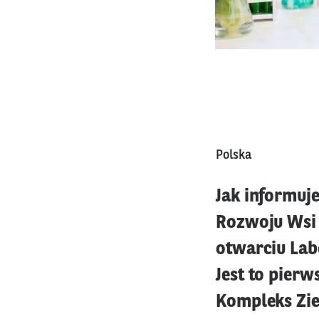
Polska
Jak informuj
Rozwoju Wsi 
otwarciu Lab
Jest to pier
Kompleks Zie