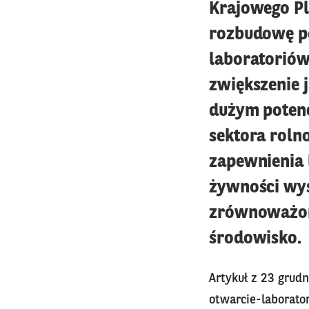
Krajowego Pl
rozbudowę p
laboratoriów
zwiększenie 
dużym potenc
sektora roln
zapewnienia 
żywności wys
zrównoważon
środowisko.
Artykuł z 23 grudn
otwarcie-laborat