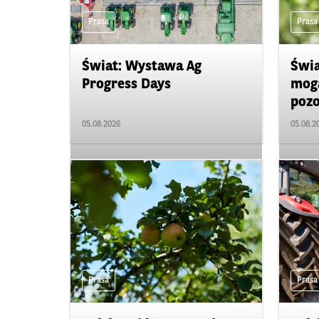
Prasa
Prasa
Świat: Wystawa Ag
Świa
Progress Days
mogą
pozo
05.08.2026
05.08.2
Prasa
Prasa