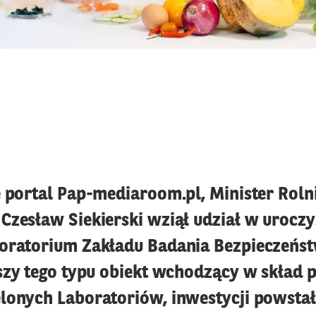
e portal Pap-mediaroom.pl, Minister Roln
Czesław Siekierski wziął udział w urocz
oratorium Zakładu Badania Bezpieczeńs
wszy tego typu obiekt wchodzący w skład 
lonych Laboratoriów, inwestycji powsta