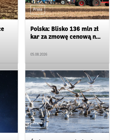
Prasa
ce
Polska: Blisko 136 mln zł
kar za zmowę cenową n...
05.08.2026
Prasa