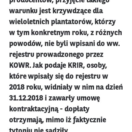
producentów, przyjęcie takiego
warunku jest krzywdzące dla
wieloletnich plantatorów, którzy
w tym konkretnym roku, z różnych
powodów, nie byli wpisani do ww.
rejestru prowadzonego przez
KOWR. Jak podaje KRIR, osoby,
które wpisały się do rejestru w
2018 roku, widniały w nim na dzień
31.12.2018 i zawarły umowę
kontraktacyjną - dopłaty
otrzymają, mimo iż faktycznie
tytoniu nie sadziły.