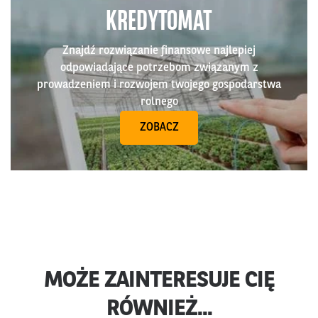
KREDYTOMAT
Znajdź rozwiązanie finansowe najlepiej
odpowiadające potrzebom związanym z
prowadzeniem i rozwojem twojego gospodarstwa
rolnego
ZOBACZ
MOŻE ZAINTERESUJE CIĘ
RÓWNIEŻ...