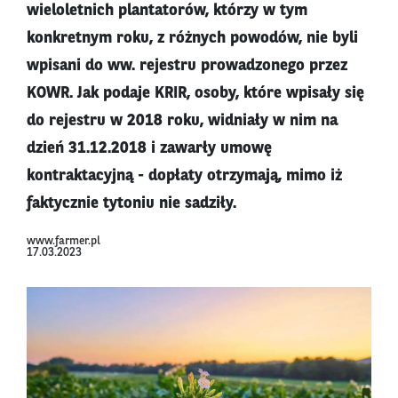
wieloletnich plantatorów, którzy w tym
konkretnym roku, z różnych powodów, nie byli
wpisani do ww. rejestru prowadzonego przez
KOWR. Jak podaje KRIR, osoby, które wpisały się
do rejestru w 2018 roku, widniały w nim na
dzień 31.12.2018 i zawarły umowę
kontraktacyjną - dopłaty otrzymają, mimo iż
faktycznie tytoniu nie sadziły.
www.farmer.pl
17.03.2023