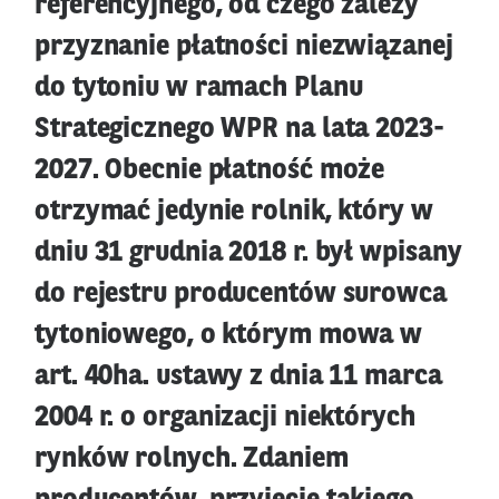
referencyjnego, od czego zależy
przyznanie płatności niezwiązanej
do tytoniu w ramach Planu
Strategicznego WPR na lata 2023-
2027. Obecnie płatność może
otrzymać jedynie rolnik, który w
dniu 31 grudnia 2018 r. był wpisany
do rejestru producentów surowca
tytoniowego, o którym mowa w
art. 40ha. ustawy z dnia 11 marca
2004 r. o organizacji niektórych
rynków rolnych. Zdaniem