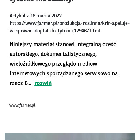
Artykuł z 16 marca 2022:
https://www.farmer.pl/produkcja-roslinna/krir-apeluje-
w-sprawie-doplat-do-tytoniu,129467.html
Niniejszy materiał stanowi integralną cześć
autorskiego, dokumentalistycznego,
wieloźródłowego przeglądu mediów
internetowych sporządzanego serwisowo na
rzecz B...
rozwiń
www.farmer.pl