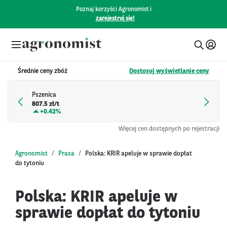
Poznaj korzyści Agronomist i
zarejestruj się!
Średnie ceny zbóż
Dostosuj wyświetlanie ceny
Pszenica
807.5 zł/t
+
0.42%
Więcej cen dostępnych po rejestracji
Agronomist
Prasa
Polska: KRIR apeluje w sprawie dopłat
do tytoniu
Polska: KRIR apeluje w
sprawie dopłat do tytoniu