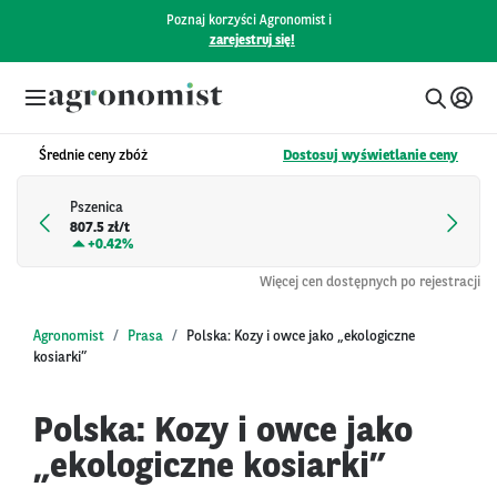
Poznaj korzyści Agronomist i
zarejestruj się!
Średnie ceny zbóż
Dostosuj wyświetlanie ceny
Pszenica
807.5 zł/t
+
0.42%
Więcej cen dostępnych po rejestracji
Agronomist
Prasa
Polska: Kozy i owce jako „ekologiczne
kosiarki”
Polska: Kozy i owce jako
„ekologiczne kosiarki”