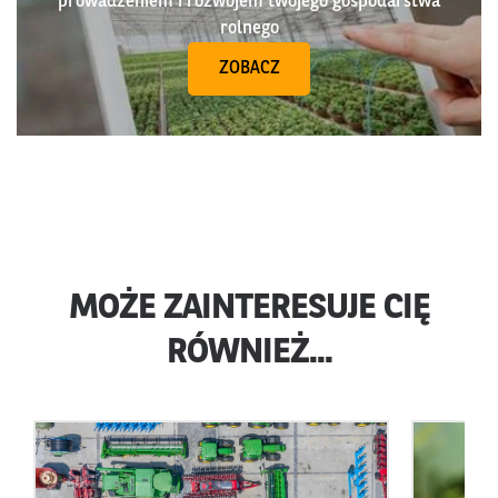
prowadzeniem i rozwojem twojego gospodarstwa
rolnego
ZOBACZ
MOŻE ZAINTERESUJE CIĘ
RÓWNIEŻ...