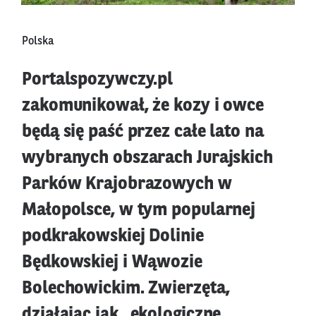
Polska
Portalspozywczy.pl
zakomunikował, że kozy i owce
będą się paść przez całe lato na
wybranych obszarach Jurajskich
Parków Krajobrazowych w
Małopolsce, w tym popularnej
podkrakowskiej Dolinie
Będkowskiej i Wąwozie
Bolechowickim. Zwierzęta,
działając jak „ekologiczne