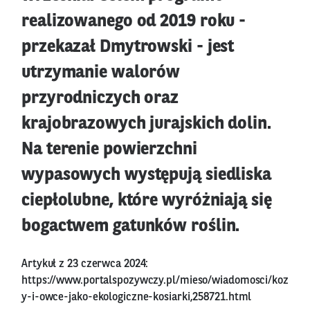
realizowanego od 2019 roku -
przekazał Dmytrowski - jest
utrzymanie walorów
przyrodniczych oraz
krajobrazowych jurajskich dolin.
Na terenie powierzchni
wypasowych występują siedliska
ciepłolubne, które wyróżniają się
bogactwem gatunków roślin.
Artykuł z 23 czerwca 2024:
https://www.portalspozywczy.pl/mieso/wiadomosci/koz
y-i-owce-jako-ekologiczne-kosiarki,258721.html