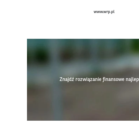
www.wrp.pl
Znajdź rozwiązanie finansowe najl