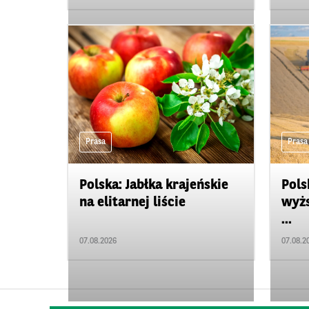
Prasa
Prasa
Polska: Jabłka krajeńskie
Pols
na elitarnej liście
wyżs
...
07.08.2026
07.08.2