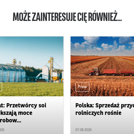
MOŻE ZAINTERESUJE CIĘ RÓWNIEŻ...
Prasa
t: Przetwórcy soi
Polska: Sprzedaż przy
kszają moce
rolniczych rośnie
robow...
026
07.08.2026