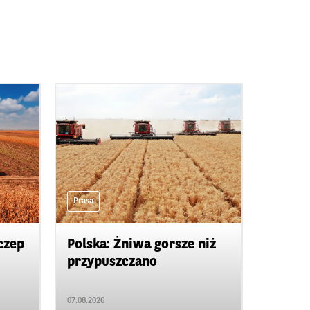
Prasa
czep
Polska: Żniwa gorsze niż
przypuszczano
07.08.2026