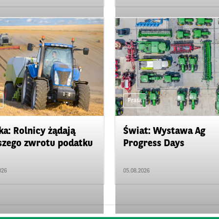
Prasa
ka: Rolnicy żądają
Świat: Wystawa Ag
zego zwrotu podatku
Progress Days
026
05.08.2026