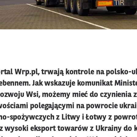
rtal Wrp.pl, trwają kontrole na polsko-u
ebennem. Jak wskazuje komunikat Minist
Rozwoju Wsi, możemy mieć do czynienia z
ościami polegającymi na powrocie ukrai
o-spożywczych z Litwy i Łotwy z powro
zez wysoki eksport towarów z Ukrainy do 