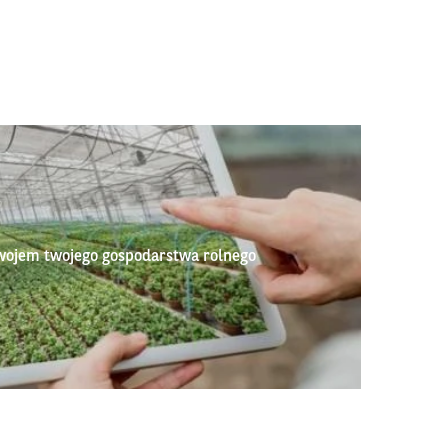
wojem twojego gospodarstwa rolnego