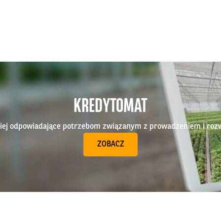
KREDYTOMAT
epiej odpowiadające potrzebom związanym z prowadzeniem i roz
ZOBACZ