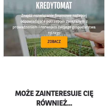
KREDYTOMAT
Znajdź rozwiązanie finansowe najlepiej
odpowiadające potrzebom związanym z
prowadzeniem i rozwojem twojego gospodarstwa
rolnego
ZOBACZ
MOŻE ZAINTERESUJE CIĘ
RÓWNIEŻ...