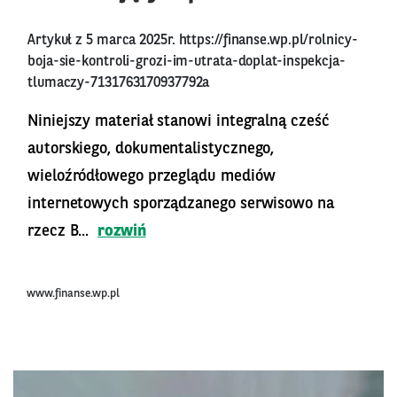
Artykuł z 5 marca 2025r.
https://finanse.wp.pl/rolnicy-
boja-sie-kontroli-grozi-im-utrata-doplat-inspekcja-
tlumaczy-7131763170937792a
Niniejszy materiał stanowi integralną cześć
autorskiego, dokumentalistycznego,
wieloźródłowego przeglądu mediów
internetowych sporządzanego serwisowo na
rzecz B...
rozwiń
www.finanse.wp.pl