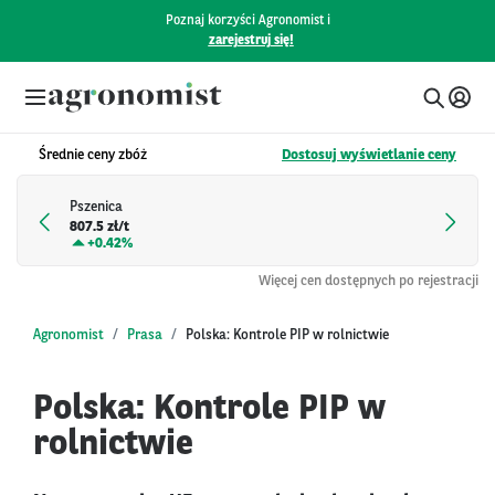
Poznaj korzyści Agronomist i
zarejestruj się!
Średnie ceny zbóż
Dostosuj wyświetlanie ceny
Pszenica
807.5 zł/t
+
0.42%
Więcej cen dostępnych po rejestracji
Agronomist
Prasa
Polska: Kontrole PIP w rolnictwie
Polska: Kontrole PIP w
rolnictwie