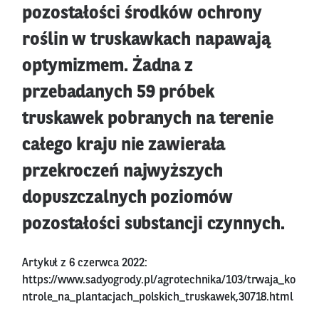
pozostałości środków ochrony
roślin w truskawkach napawają
optymizmem. Żadna z
przebadanych 59 próbek
truskawek pobranych na terenie
całego kraju nie zawierała
przekroczeń najwyższych
dopuszczalnych poziomów
pozostałości substancji czynnych.
Artykuł z 6 czerwca 2022:
https://www.sadyogrody.pl/agrotechnika/103/trwaja_ko
ntrole_na_plantacjach_polskich_truskawek,30718.html