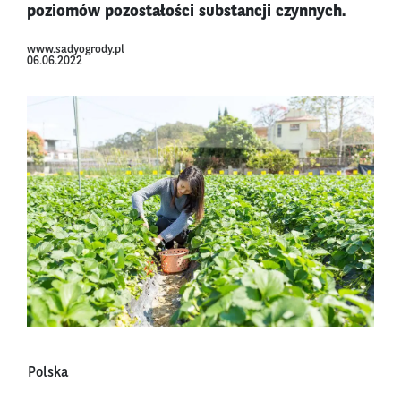
poziomów pozostałości substancji czynnych.
www.sadyogrody.pl
06.06.2022
Polska