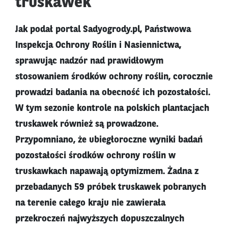
truskawek
Jak podał portal Sadyogrody.pl, Państwowa
Inspekcja Ochrony Roślin i Nasiennictwa,
sprawując nadzór nad prawidłowym
stosowaniem środków ochrony roślin, corocznie
prowadzi badania na obecność ich pozostałości.
W tym sezonie kontrole na polskich plantacjach
truskawek również są prowadzone.
Przypomniano, że ubiegłoroczne wyniki badań
pozostałości środków ochrony roślin w
truskawkach napawają optymizmem. Żadna z
przebadanych 59 próbek truskawek pobranych
na terenie całego kraju nie zawierała
przekroczeń najwyższych dopuszczalnych