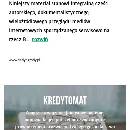
Niniejszy materiał stanowi integralną cześć
autorskiego, dokumentalistycznego,
wieloźródłowego przeglądu mediów
internetowych sporządzanego serwisowo na
rzecz B...
rozwiń
www.sadyogrody.pl
KREDYTOMAT
Znajdź rozwiązanie finansowe najlepiej
odpowiadające potrzebom związanym z
prowadzeniem i rozwojem twojego gospodarstwa