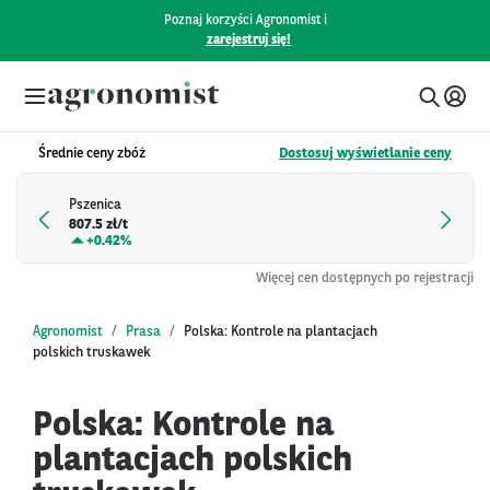
Poznaj korzyści Agronomist i
zarejestruj się!
Średnie ceny zbóż
Dostosuj wyświetlanie ceny
Pszenica
807.5 zł/t
+
0.42%
Więcej cen dostępnych po rejestracji
Agronomist
Prasa
Polska: Kontrole na plantacjach
polskich truskawek
Polska: Kontrole na
plantacjach polskich