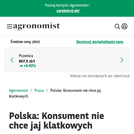
Poznaj korzyści Agronomist i
zarejestruj się!
Średnie ceny zbóż
Dostosuj wyświetlanie ceny
Pszenica
807.5 zł/t
+
0.42%
Więcej cen dostępnych po rejestracji
Agronomist
Prasa
Polska: Konsument nie chce jaj
klatkowych
Polska: Konsument nie
chce jaj klatkowych