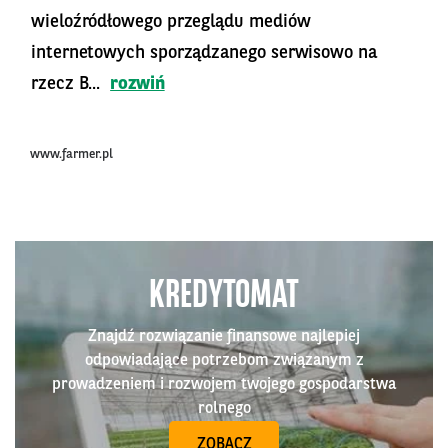
wieloźródłowego przeglądu mediów
internetowych sporządzanego serwisowo na
rzecz B...
rozwiń
www.farmer.pl
KREDYTOMAT
Znajdź rozwiązanie finansowe najlepiej
odpowiadające potrzebom związanym z
prowadzeniem i rozwojem twojego gospodarstwa
rolnego
ZOBACZ