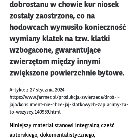
dobrostanu w chowie kur niosek
zostały zaostrzone, co na
hodowcach wymusiło konieczność
wymiany klatek na tzw. klatki
wzbogacone, gwarantujące
zwierzętom między innymi
zwiększone powierzchnie bytowe.
Artykuł z 27 stycznia 2024:
https://www.farmer.pl/produkcja-zwierzeca/drob-i-
jaja/konsument-nie-chce-jaj-klatkowych-zaplacimy-za-
to-wszyscy,140959.html
Niniejszy materiał stanowi integralną cześć
autorskiego, dokumentalistycznego,