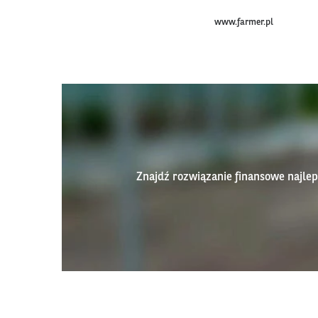
www.farmer.pl
Znajdź rozwiązanie finansowe najl