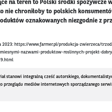
e na teren to Polski środki spożywcze
to nie chroniłoby to polskich konsument
oduktów oznakowanych niezgodnie z prz
ia 2023:
https://www.farmer.pl/produkcja-zwierzeca/trzod
-miesnymi-nazwami-produktow-roslinnych-projekt-dobry
79.html
iał stanowi integralną cześć autorskiego, dokumentalisty
o przeglądu mediów internetowych sporządzanego serwi