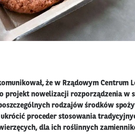
komunikował, że w Rządowym Centrum Le
 projekt nowelizacji rozporządzenia w 
poszczególnych rodzajów środków spoż
ukrócić proceder stosowania tradycyjn
ierzęcych, dla ich roślinnych zamienni