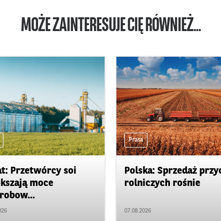
MOŻE ZAINTERESUJE CIĘ RÓWNIEŻ...
Prasa
t: Przetwórcy soi
Polska: Sprzedaż przy
kszają moce
rolniczych rośnie
robow...
026
07.08.2026