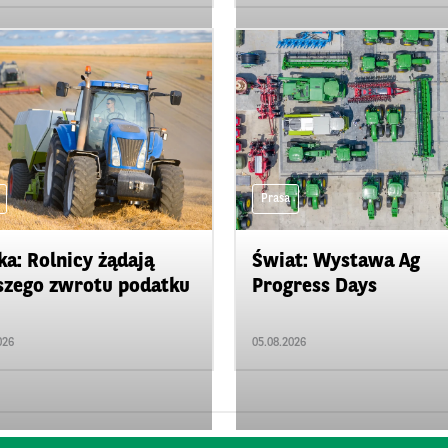
Prasa
ka: Rolnicy żądają
Świat: Wystawa Ag
zego zwrotu podatku
Progress Days
026
05.08.2026