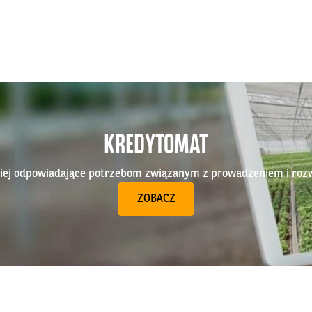
KREDYTOMAT
epiej odpowiadające potrzebom związanym z prowadzeniem i roz
ZOBACZ