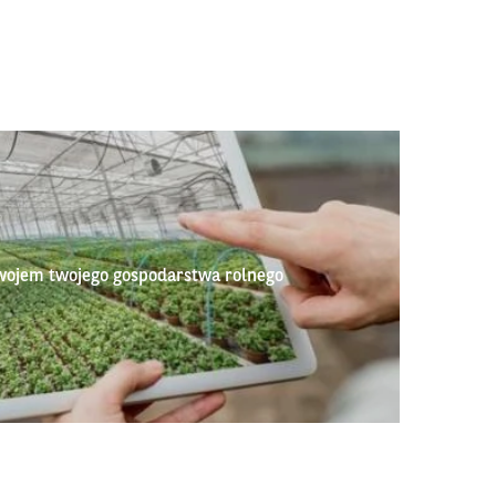
wojem twojego gospodarstwa rolnego