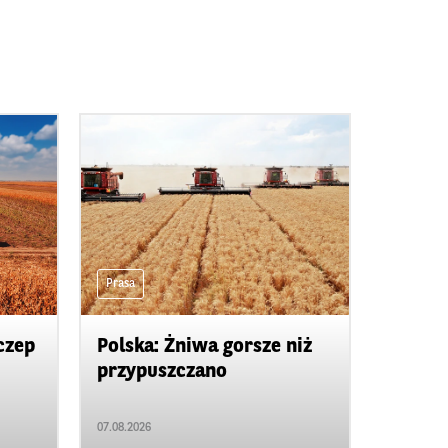
Prasa
czep
Polska: Żniwa gorsze niż
przypuszczano
07.08.2026