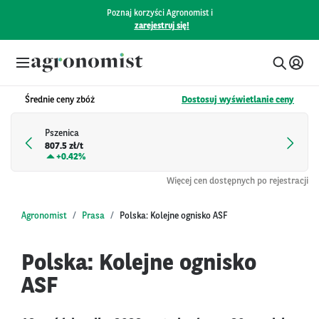
Poznaj korzyści Agronomist i
zarejestruj się!
Średnie ceny zbóż
Dostosuj wyświetlanie ceny
Pszenica
807.5 zł/t
+
0.42%
Więcej cen dostępnych po rejestracji
Agronomist
Prasa
Polska: Kolejne ognisko ASF
Polska: Kolejne ognisko
ASF