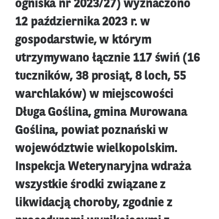
ogniska nr 2023/27) wyznaczono
12 października 2023 r. w
gospodarstwie, w którym
utrzymywano łącznie 117 świń (16
tuczników, 38 prosiąt, 8 loch, 55
warchlaków) w miejscowości
Długa Goślina, gmina Murowana
Goślina, powiat poznański w
województwie wielkopolskim.
Inspekcja Weterynaryjna wdraża
wszystkie środki związane z
likwidacją choroby, zgodnie z