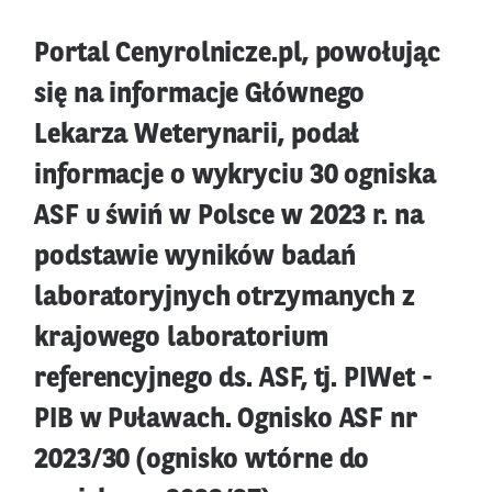
Portal Cenyrolnicze.pl, powołując
się na informacje Głównego
Lekarza Weterynarii, podał
informacje o wykryciu 30 ogniska
ASF u świń w Polsce w 2023 r. na
podstawie wyników badań
laboratoryjnych otrzymanych z
krajowego laboratorium
referencyjnego ds. ASF, tj. PIWet -
PIB w Puławach. Ognisko ASF nr
2023/30 (ognisko wtórne do