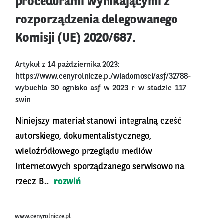
procedurami wynikającymi z
rozporządzenia delegowanego
Komisji (UE) 2020/687.
Artykuł z 14 października 2023:
https://www.cenyrolnicze.pl/wiadomosci/asf/32788-
wybuchlo-30-ognisko-asf-w-2023-r-w-stadzie-117-
swin
Niniejszy materiał stanowi integralną cześć
autorskiego, dokumentalistycznego,
wieloźródłowego przeglądu mediów
internetowych sporządzanego serwisowo na
rzecz B...
rozwiń
www.cenyrolnicze.pl