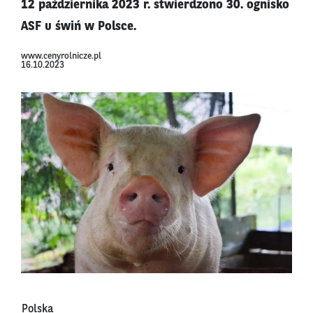
12 października 2023 r. stwierdzono 30. ognisko
ASF u świń w Polsce.
www.cenyrolnicze.pl
16.10.2023
Polska