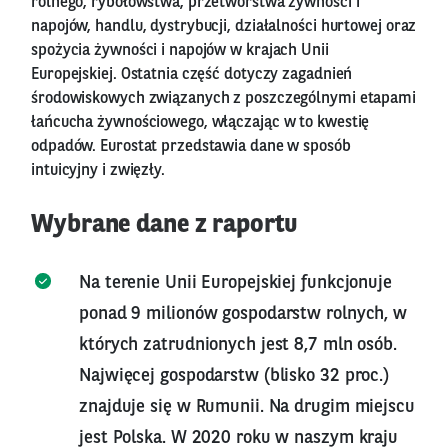
rolnego, rybołówstwa, przetwórstwa żywności i
napojów, handlu, dystrybucji, działalności hurtowej oraz
spożycia żywności i napojów w krajach Unii
Europejskiej. Ostatnia część dotyczy zagadnień
środowiskowych związanych z poszczególnymi etapami
łańcucha żywnościowego, włączając w to kwestię
odpadów. Eurostat przedstawia dane w sposób
intuicyjny i zwięzły.
Wybrane dane z raportu
Na terenie Unii Europejskiej funkcjonuje
ponad 9 milionów gospodarstw rolnych, w
których zatrudnionych jest 8,7 mln osób.
Najwięcej gospodarstw (blisko 32 proc.)
znajduje się w Rumunii. Na drugim miejscu
jest Polska. W 2020 roku w naszym kraju