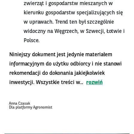
zwierząt i gospodarstw mieszanych w
kierunku gospodarstw specjalizujących się
w uprawach. Trend ten był szczególnie
widoczny na Węgrzech, w Szwecji, Łotwie i
Polsce.
Niniejszy dokument jest jedynie materiałem
informacyjnym do użytku odbiorcy i nie stanowi
rekomendacji do dokonania jakiejkolwiek
inwestycji. Wszystkie treści w...
rozwiń
Anna Czasak
Dla platformy Agronomist