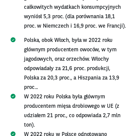
całkowitych wydatkach konsumpcyjnych
wyniósł 5,3 proc. (dla porównania 18,1
proc. w Niemczech i 16,9 proc. we Francji).
Polska, obok Włoch, była w 2022 roku
głównym producentem owoców, w tym
jagodowych, oraz orzechów. Włochy
odpowiadały za 21,6 proc. produkcji,
Polska za 20,3 proc., a Hiszpania za 13,9
proc...
W 2022 roku Polska była głównym
producentem mięsa drobiowego w UE (z
udziałem 21 proc., co odpowiada 2,7 mln
ton).
W 2022 roku w Polsce odnotowano