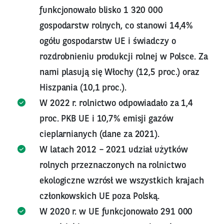
funkcjonowało blisko 1 320 000
gospodarstw rolnych, co stanowi 14,4%
ogółu gospodarstw UE i świadczy o
rozdrobnieniu produkcji rolnej w Polsce. Za
nami plasują się Włochy (12,5 proc.) oraz
Hiszpania (10,1 proc.).
W 2022 r. rolnictwo odpowiadało za 1,4
proc. PKB UE i 10,7% emisji gazów
cieplarnianych (dane za 2021).
W latach 2012 – 2021 udział użytków
rolnych przeznaczonych na rolnictwo
ekologiczne wzrósł we wszystkich krajach
członkowskich UE poza Polską.
W 2020 r. w UE funkcjonowało 291 000