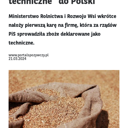
techniczne” do Polski
Ministerstwo Rolnictwa i Rozwoju Wsi wkrótce
nałoży pierwszą karę na firmę, która za rządów
PiS sprowadziła zboże deklarowane jako
techniczne.
www.portalspozywczy.pl
21.03.2024