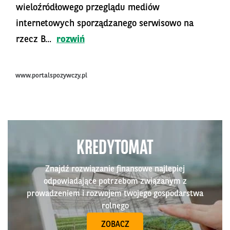
wieloźródłowego przeglądu mediów
internetowych sporządzanego serwisowo na
rzecz B...
rozwiń
www.portalspozywczy.pl
KREDYTOMAT
Znajdź rozwiązanie finansowe najlepiej
odpowiadające potrzebom związanym z
prowadzeniem i rozwojem twojego gospodarstwa
rolnego
ZOBACZ