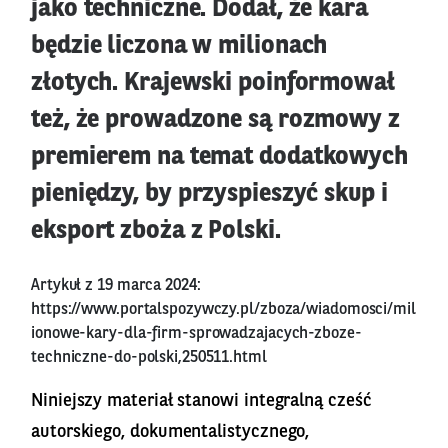
jako techniczne. Dodał, że kara
będzie liczona w milionach
złotych. Krajewski poinformował
też, że prowadzone są rozmowy z
premierem na temat dodatkowych
pieniędzy, by przyspieszyć skup i
eksport zboża z Polski.
Artykuł z 19 marca 2024:
https://www.portalspozywczy.pl/zboza/wiadomosci/mil
ionowe-kary-dla-firm-sprowadzajacych-zboze-
techniczne-do-polski,250511.html
Niniejszy materiał stanowi integralną cześć
autorskiego, dokumentalistycznego,