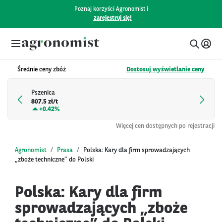
Poznaj korzyści Agronomist i
zarejestruj się!
Średnie ceny zbóż
Dostosuj wyświetlanie ceny
Pszenica
807.5 zł/t
+
0.42%
Więcej cen dostępnych po rejestracji
Agronomist
Prasa
Polska: Kary dla firm sprowadzających
„zboże techniczne” do Polski
Polska: Kary dla firm
sprowadzających „zboże