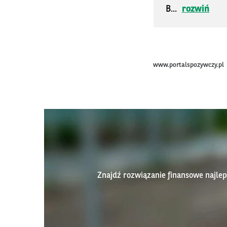
B...
rozwiń
www.portalspozywczy.pl
Znajdź rozwiązanie finansowe najl