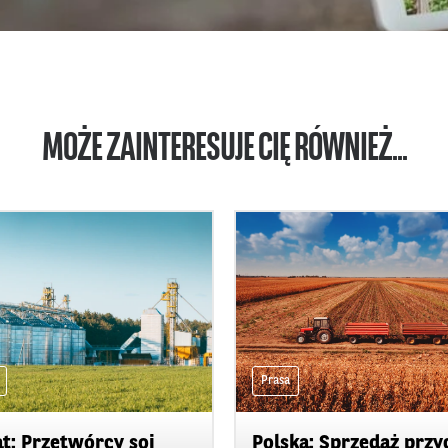
MOŻE ZAINTERESUJE CIĘ RÓWNIEŻ...
Prasa
t: Przetwórcy soi
Polska: Sprzedaż przy