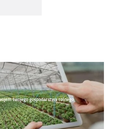
wojem twojego gospodarstwa rolnego