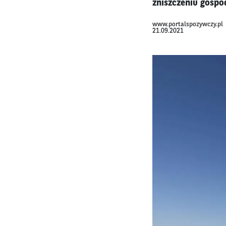
zniszczeniu gospo
www.portalspozywczy.pl
21.09.2021