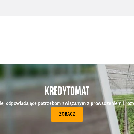
KREDYTOMAT
epiej odpowiadające potrzebom związanym z prowadzeniem i roz
ZOBACZ