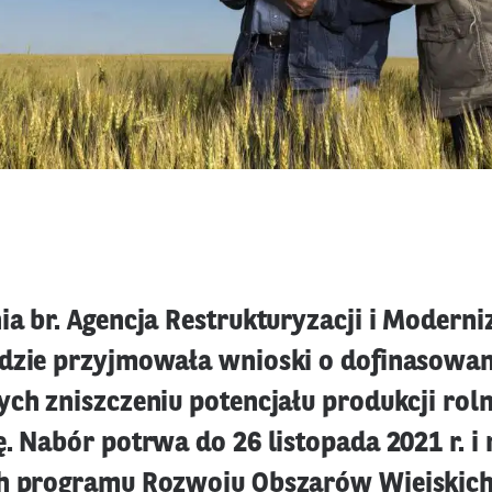
a br. Agencja Restrukturyzacji i Moderniz
dzie przyjmowała wnioski o dofinasowani
ch zniszczeniu potencjału produkcji roln
. Nabór potrwa do 26 listopada 2021 r. i
h programu Rozwoju Obszarów Wiejskich