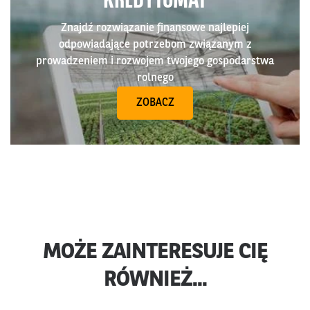
KREDYTOMAT
Znajdź rozwiązanie finansowe najlepiej
odpowiadające potrzebom związanym z
prowadzeniem i rozwojem twojego gospodarstwa
rolnego
ZOBACZ
MOŻE ZAINTERESUJE CIĘ
RÓWNIEŻ...