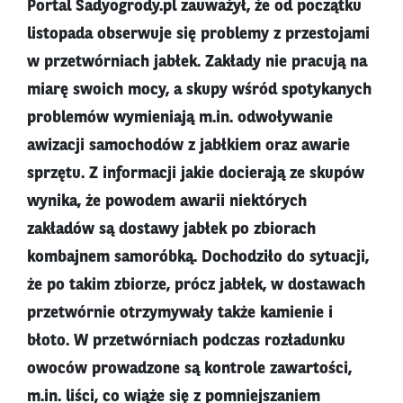
Portal Sadyogrody.pl zauważył, że od początku
listopada obserwuje się problemy z przestojami
w przetwórniach jabłek. Zakłady nie pracują na
miarę swoich mocy, a skupy wśród spotykanych
problemów wymieniają m.in. odwoływanie
awizacji samochodów z jabłkiem oraz awarie
sprzętu. Z informacji jakie docierają ze skupów
wynika, że powodem awarii niektórych
zakładów są dostawy jabłek po zbiorach
kombajnem samoróbką. Dochodziło do sytuacji,
że po takim zbiorze, prócz jabłek, w dostawach
przetwórnie otrzymywały także kamienie i
błoto. W przetwórniach podczas rozładunku
owoców prowadzone są kontrole zawartości,
m.in. liści, co wiąże się z pomniejszaniem