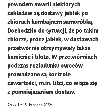
powodem awarii niektórych
zakładów są dostawy jabłek po
zbiorach kombajnem samoróbką.
Dochodziło do sytuacji, że po takim
zbiorze, prócz jabłek, w dostawach
przetwórnie otrzymywały także
kamienie i błoto. W przetwórniach
podczas rozładunku owoców
prowadzone są kontrole
zawartości, m.in. liści, co wiąże się
z pomniejszaniem dostaw.
Artykuł z 15 listopada 2022: