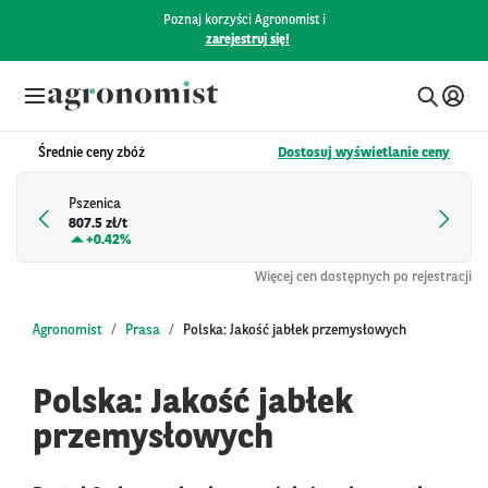
Poznaj korzyści Agronomist i
zarejestruj się!
Średnie ceny zbóż
Dostosuj wyświetlanie ceny
Pszenica
807.5 zł/t
+
0.42%
Więcej cen dostępnych po rejestracji
Agronomist
Prasa
Polska: Jakość jabłek przemysłowych
Polska: Jakość jabłek
przemysłowych