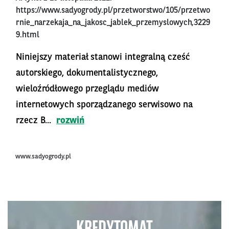
https://www.sadyogrody.pl/przetworstwo/105/przetwo
rnie_narzekaja_na_jakosc_jablek_przemyslowych,3229
9.html
Niniejszy materiał stanowi integralną cześć
autorskiego, dokumentalistycznego,
wieloźródłowego przeglądu mediów
internetowych sporządzanego serwisowo na
rzecz B...
rozwiń
www.sadyogrody.pl