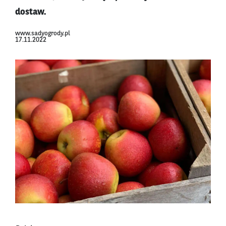
dostaw.
www.sadyogrody.pl
17.11.2022