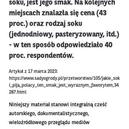
soku, jest jego smak. Na kolejnych
miejscach znalazła się cena (43
proc.) oraz rodzaj soku
(jednodniowy, pasteryzowany, itd.)
- w ten sposób odpowiedziało 40
proc. respondentów.
Artykuł z 17 marca 2023:
https://www.sadyogrody.pl/przetworstwo/105/jakie_sok
i_pija_polacy_ten_smak_jest_wyraznym_faworytem,34
287.html
Niniejszy materiał stanowi integralną cześć
autorskiego, dokumentalistycznego,
wieloźródłowego przeglądu mediów