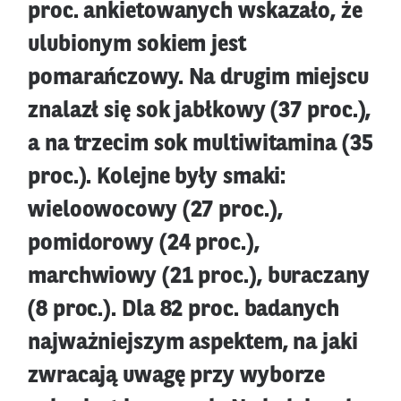
proc. ankietowanych wskazało, że
ulubionym sokiem jest
pomarańczowy. Na drugim miejscu
znalazł się sok jabłkowy (37 proc.),
a na trzecim sok multiwitamina (35
proc.). Kolejne były smaki:
wieloowocowy (27 proc.),
pomidorowy (24 proc.),
marchwiowy (21 proc.), buraczany
(8 proc.). Dla 82 proc. badanych
najważniejszym aspektem, na jaki
zwracają uwagę przy wyborze