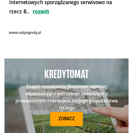
internetowych sporządzanego serwisowo na
rzecz B...
rozwiń
www.sadyogrody.pl
KREDYTOMAT
Znajdź rozwiązanie finansowe najlepiej
odpowiadające potrzebom związanym z
prowadzeniem i rozwojem twojego gospodarstwa
rolnego
ZOBACZ