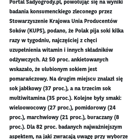
Portal Sadyogrody.pl, powołując się na wyniki
badania konsumenckiego zleconego przez
Stowarzyszenie Krajowa Unia Producentów
Soków (KUPS), podano, że Polak pija soki kilka
razy w tygodniu, najczęściej z chęci
uzupełnienia witamin i innych składników
odżywczych. Aż 50 proc. ankietowanych
wskazało, że ulubionym sokiem jest
pomarańczowy. Na drugim miejscu znalazł się
sok jabłkowy (37 proc.), a na trzecim sok
multiwitamina (35 proc.). Kolejne były smaki:
wieloowocowy (27 proc.), pomidorowy (24
proc.), marchwiowy (21 proc.), buraczany (8
proc.). Dla 82 proc. badanych najważniejszym
aspektem, na jaki zwracają uwagę przy wyborze