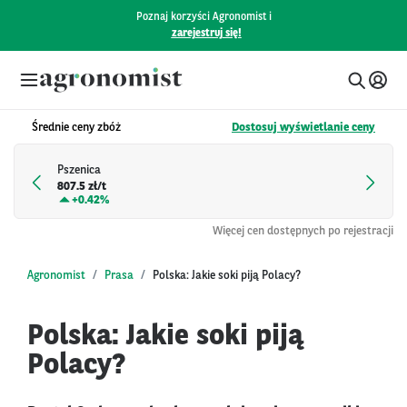
Poznaj korzyści Agronomist i
zarejestruj się!
Średnie ceny zbóż
Dostosuj wyświetlanie ceny
Pszenica
807.5 zł/t
+
0.42%
Więcej cen dostępnych po rejestracji
Agronomist
Prasa
Polska: Jakie soki piją Polacy?
Polska: Jakie soki piją
Polacy?