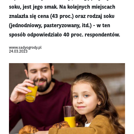
soku, jest jego smak. Na kolejnych miejscach
znalazła się cena (43 proc.) oraz rodzaj soku
(jednodniowy, pasteryzowany, itd.) - w ten
sposób odpowiedziało 40 proc. respondentów.
www.sadyogrody.pl
24.03.2023