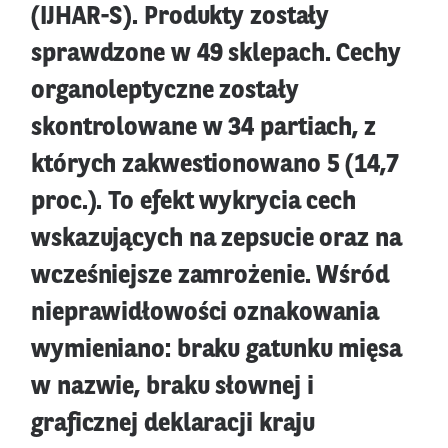
(IJHAR-S). Produkty zostały
sprawdzone w 49 sklepach. Cechy
organoleptyczne zostały
skontrolowane w 34 partiach, z
których zakwestionowano 5 (14,7
proc.). To efekt wykrycia cech
wskazujących na zepsucie oraz na
wcześniejsze zamrożenie. Wśród
nieprawidłowości oznakowania
wymieniano: braku gatunku mięsa
w nazwie, braku słownej i
graficznej deklaracji kraju