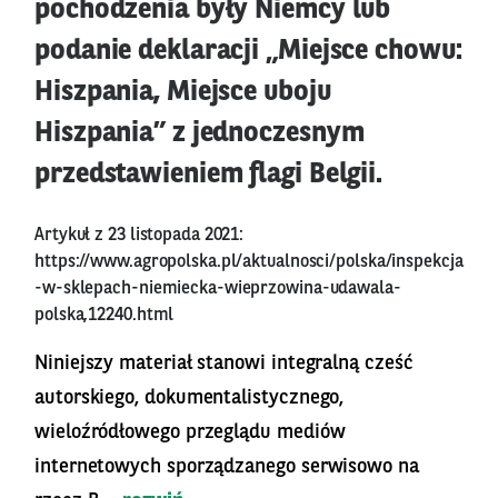
pochodzenia były Niemcy lub
podanie deklaracji „Miejsce chowu:
Hiszpania, Miejsce uboju
Hiszpania” z jednoczesnym
przedstawieniem flagi Belgii.
Artykuł z 23 listopada 2021:
https://www.agropolska.pl/aktualnosci/polska/inspekcja
-w-sklepach-niemiecka-wieprzowina-udawala-
polska,12240.html
Niniejszy materiał stanowi integralną cześć
autorskiego, dokumentalistycznego,
wieloźródłowego przeglądu mediów
internetowych sporządzanego serwisowo na