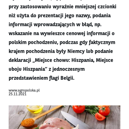
przy zastosowaniu wyraźnie mniejszej czcionki
niż użyta do prezentacji jego nazwy, podania
informacji wprowadzających w błąd, np.
wskazanie na wywieszce cenowej informacji o
polskim pochodzeniu, podczas gdy faktycznym
krajem pochodzenia były Niemcy lub podanie
deklaracji „Miejsce chowu: Hiszpania, Miejsce
uboju Hiszpania” z jednoczesnym
przedstawieniem flagi Belgii.
www.agropolska.pl
25.11.2021