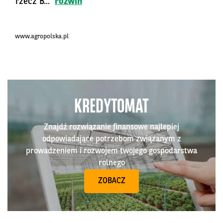
rzecz B...
rozwiń
www.agropolska.pl
KREDYTOMAT
Znajdź rozwiązanie finansowe najlepiej
odpowiadające potrzebom związanym z
prowadzeniem i rozwojem twojego gospodarstwa
rolnego
ZOBACZ