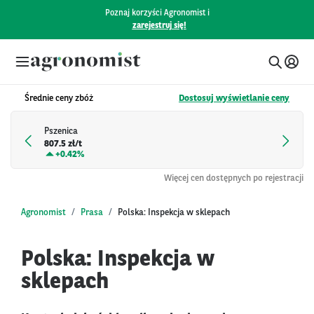
Poznaj korzyści Agronomist i
zarejestruj się!
Średnie ceny zbóż
Dostosuj wyświetlanie ceny
Pszenica
807.5 zł/t
+
0.42%
Więcej cen dostępnych po rejestracji
Agronomist
Prasa
Polska: Inspekcja w sklepach
Polska: Inspekcja w
sklepach