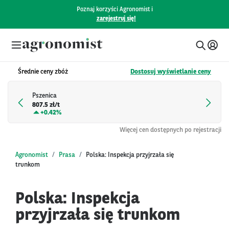
Poznaj korzyści Agronomist i
zarejestruj się!
Średnie ceny zbóż
Dostosuj wyświetlanie ceny
Pszenica
807.5 zł/t
+
0.42%
Więcej cen dostępnych po rejestracji
Agronomist
Prasa
Polska: Inspekcja przyjrzała się
trunkom
Polska: Inspekcja
przyjrzała się trunkom