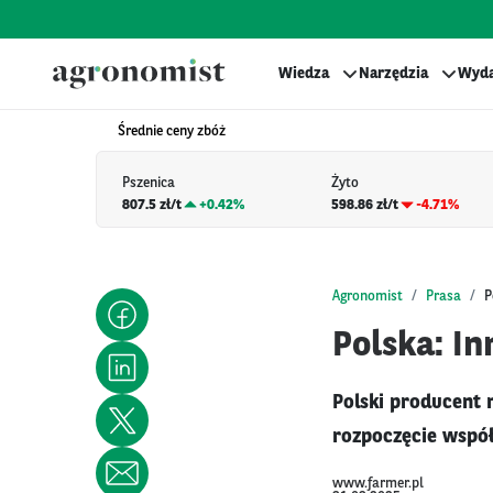
Wiedza
Narzędzia
Wyda
Średnie ceny zbóż
Pszenica
Żyto
807.5 zł/t
+
0.42%
598.86 zł/t
-4.71%
Agronomist
Prasa
P
Polska: I
Polski producent 
rozpoczęcie współ
www.farmer.pl