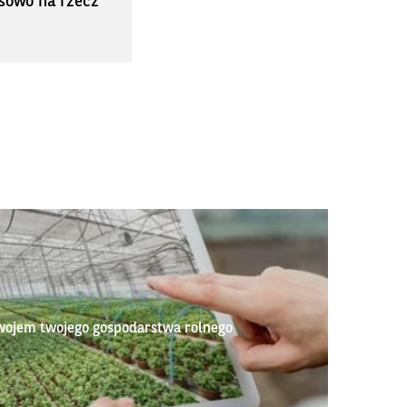
sowo na rzecz
wojem twojego gospodarstwa rolnego