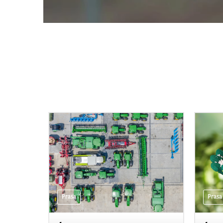
Prasa
Prasa