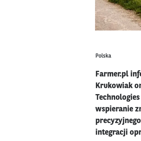
Polska
Farmer.pl in
Krukowiak or
Technologies
wspieranie 
precyzyjnego
integracji o