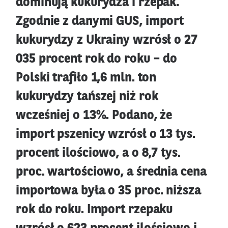
dominują kukurydza i rzepak.
Zgodnie z danymi GUS, import
kukurydzy z Ukrainy wzrósł o 27
035 procent rok do roku – do
Polski trafiło 1,6 mln. ton
kukurydzy tańszej niż rok
wcześniej o 13%. Podano, że
import pszenicy wzrósł o 13 tys.
procent ilościowo, a o 8,7 tys.
proc. wartościowo, a średnia cena
importowa była o 35 proc. niższa
rok do roku. Import rzepaku