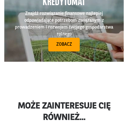
KREDYTOMAT
Znajdź rozwiązanie finansowe najlepiej
odpowiadające potrzebom związanym z
prowadzeniem i rozwojem twojego gospodarstwa
rolnego
ZOBACZ
MOŻE ZAINTERESUJE CIĘ
RÓWNIEŻ...