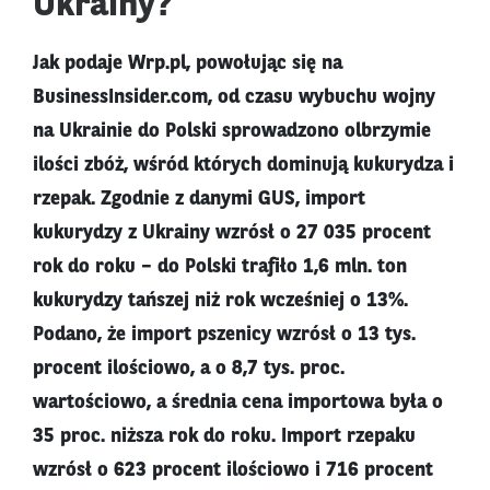
Ukrainy?
Jak podaje Wrp.pl, powołując się na
BusinessInsider.com, od czasu wybuchu wojny
na Ukrainie do Polski sprowadzono olbrzymie
ilości zbóż, wśród których dominują kukurydza i
rzepak. Zgodnie z danymi GUS, import
kukurydzy z Ukrainy wzrósł o 27 035 procent
rok do roku – do Polski trafiło 1,6 mln. ton
kukurydzy tańszej niż rok wcześniej o 13%.
Podano, że import pszenicy wzrósł o 13 tys.
procent ilościowo, a o 8,7 tys. proc.
wartościowo, a średnia cena importowa była o
35 proc. niższa rok do roku. Import rzepaku
wzrósł o 623 procent ilościowo i 716 procent