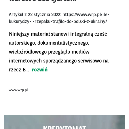
Artykuł z 22 stycznia 2022:
https://www.wrp.pl/ile-
kukurydzy-i-rzepaku-trafilo-do-polski-z-ukrainy/
Niniejszy materiał stanowi integralną cześć
autorskiego, dokumentalistycznego,
wieloźródłowego przeglądu mediów
internetowych sporządzanego serwisowo na
rzecz B...
rozwiń
www.wrp.pl