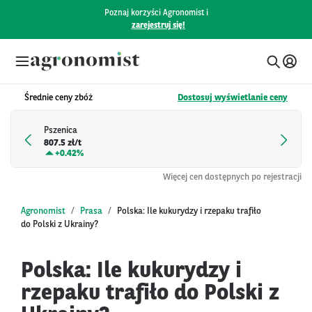
Poznaj korzyści Agronomist i
zarejestruj się!
Średnie ceny zbóż
Dostosuj wyświetlanie ceny
Pszenica
807.5 zł/t
+
0.42%
Więcej cen dostępnych po rejestracji
Agronomist
Prasa
Polska: Ile kukurydzy i rzepaku trafiło
do Polski z Ukrainy?
Polska: Ile kukurydzy i
rzepaku trafiło do Polski z