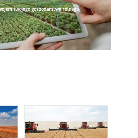
wojem twojego gospodarstwa rolnego