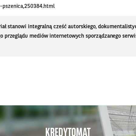
e-pszenica,250384.html
iał stanowi integralną cześć autorskiego, dokumentalisty
o przeglądu mediów internetowych sporządzanego serwi
KREDYTOMAT