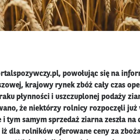
ortalspozywczy.pl, powołując się na infor
owej, krajowy rynek zbóż cały czas ope
aku płynności i uszczuplonej podaży zia
no, że niektórzy rolnicy rozpoczęli już
 i tym samym sprzedaż ziarna zeszła na 
 iż dla rolników oferowane ceny za zboża