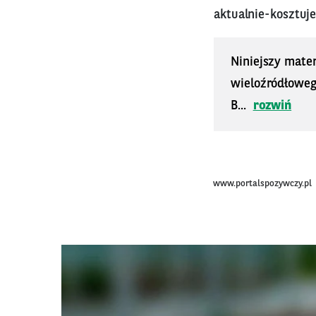
aktualnie-kosztuj
Niniejszy mater
wieloźródłoweg
B...
rozwiń
www.portalspozywczy.pl