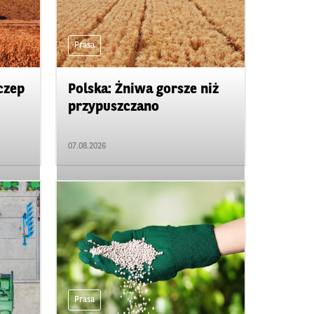
Prasa
czep
Polska: Żniwa gorsze niż
przypuszczano
07.08.2026
Prasa