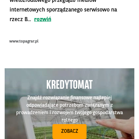
wieloźródłowego przeglądu mediów
internetowych sporządzanego serwisowo na
rzecz B...
rozwiń
www.topagrar.pl
KREDYTOMAT
Znajdź rozwiązanie finansowe najlepiej
odpowiadające potrzebom związanym z
prowadzeniem i rozwojem twojego gospodarstwa
rolnego
ZOBACZ