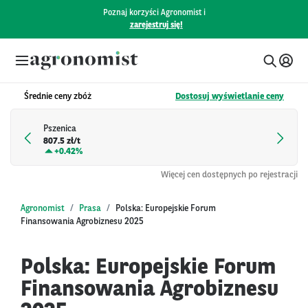
Poznaj korzyści Agronomist i
zarejestruj się!
Średnie ceny zbóż
Dostosuj wyświetlanie ceny
Pszenica
807.5 zł/t
+
0.42%
Więcej cen dostępnych po rejestracji
Agronomist
Prasa
Polska: Europejskie Forum
Finansowania Agrobiznesu 2025
Polska: Europejskie Forum
Finansowania Agrobiznesu