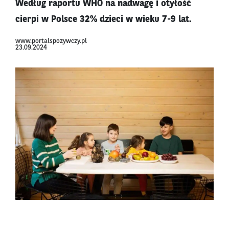
Według raportu WHO na nadwagę i otyłość
cierpi w Polsce 32% dzieci w wieku 7-9 lat.
www.portalspozywczy.pl
23.09.2024