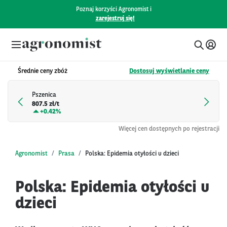
Poznaj korzyści Agronomist i
zarejestruj się!
Średnie ceny zbóż
Dostosuj wyświetlanie ceny
Pszenica
807.5 zł/t
+
0.42%
Więcej cen dostępnych po rejestracji
Agronomist
Prasa
Polska: Epidemia otyłości u dzieci
Polska: Epidemia otyłości u
dzieci