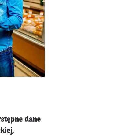
wstępne dane
kiej,