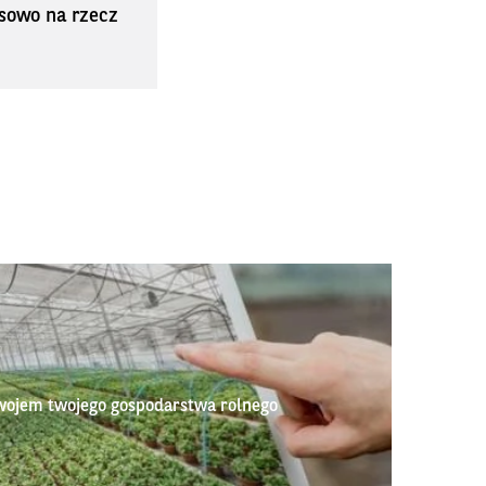
sowo na rzecz
wojem twojego gospodarstwa rolnego