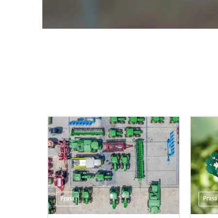
Prasa
Prasa