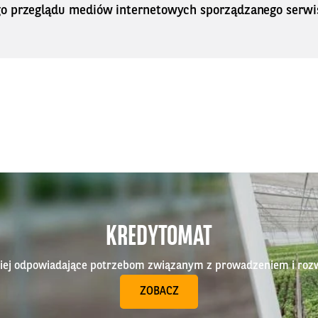
o przeglądu mediów internetowych sporządzanego serwi
KREDYTOMAT
epiej odpowiadające potrzebom związanym z prowadzeniem i roz
ZOBACZ