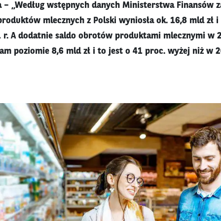
 – „Według wstępnych danych Ministerstwa Finansów za
oduktów mlecznych z Polski wyniosła ok. 16,8 mld zł i 
 r. A dodatnie saldo obrotów produktami mlecznymi w 2
am poziomie 8,6 mld zł i to jest o 41 proc. wyżej niż w 2