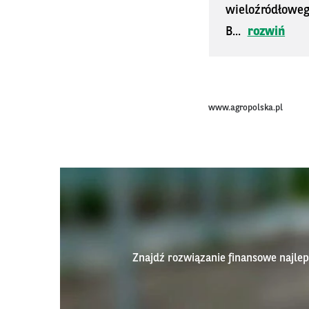
wieloźródłoweg
B...
rozwiń
www.agropolska.pl
Znajdź rozwiązanie finansowe najl