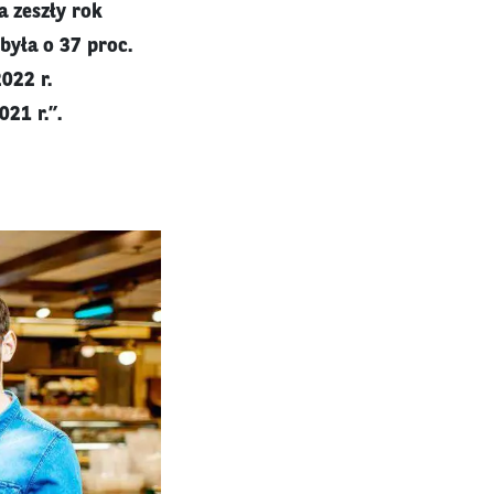
 zeszły rok
była o 37 proc.
022 r.
021 r.”.