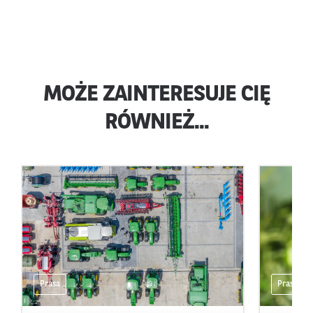
MOŻE ZAINTERESUJE CIĘ
RÓWNIEŻ...
Prasa
Prasa