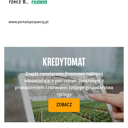
rzecz B...
rozwiń
www.portalspozywczy.pl
KREDYTOMAT
Znajdź rozwiązanie finansowe najlepiej
odpowiadające potrzebom związanym z
prowadzeniem i rozwojem twojego gospodarstwa
rolnego
ZOBACZ