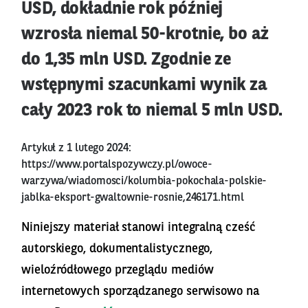
USD, dokładnie rok później
wzrosła niemal 50-krotnie, bo aż
do 1,35 mln USD. Zgodnie ze
wstępnymi szacunkami wynik za
cały 2023 rok to niemal 5 mln USD.
Artykuł z 1 lutego 2024:
https://www.portalspozywczy.pl/owoce-
warzywa/wiadomosci/kolumbia-pokochala-polskie-
jablka-eksport-gwaltownie-rosnie,246171.html
Niniejszy materiał stanowi integralną cześć
autorskiego, dokumentalistycznego,
wieloźródłowego przeglądu mediów
internetowych sporządzanego serwisowo na