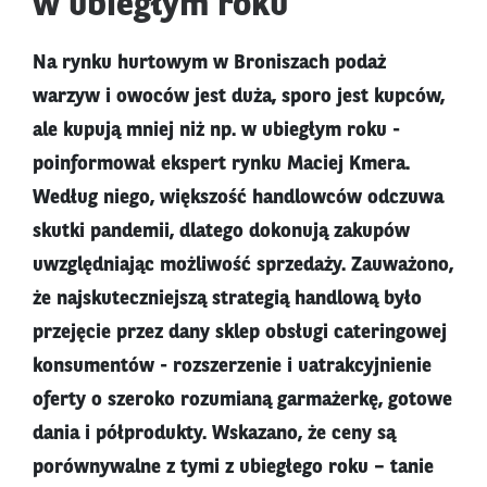
w ubiegłym roku
Na rynku hurtowym w Broniszach podaż
warzyw i owoców jest duża, sporo jest kupców,
ale kupują mniej niż np. w ubiegłym roku -
poinformował ekspert rynku Maciej Kmera.
Według niego, większość handlowców odczuwa
skutki pandemii, dlatego dokonują zakupów
uwzględniając możliwość sprzedaży. Zauważono,
że najskuteczniejszą strategią handlową było
przejęcie przez dany sklep obsługi cateringowej
konsumentów - rozszerzenie i uatrakcyjnienie
oferty o szeroko rozumianą garmażerkę, gotowe
dania i półprodukty. Wskazano, że ceny są
porównywalne z tymi z ubiegłego roku – tanie