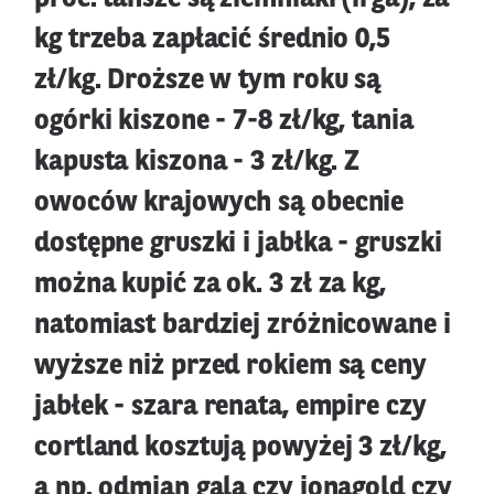
kg trzeba zapłacić średnio 0,5
zł/kg. Droższe w tym roku są
ogórki kiszone - 7-8 zł/kg, tania
kapusta kiszona - 3 zł/kg. Z
owoców krajowych są obecnie
dostępne gruszki i jabłka - gruszki
można kupić za ok. 3 zł za kg,
natomiast bardziej zróżnicowane i
wyższe niż przed rokiem są ceny
jabłek - szara renata, empire czy
cortland kosztują powyżej 3 zł/kg,
a np. odmian gala czy jonagold czy