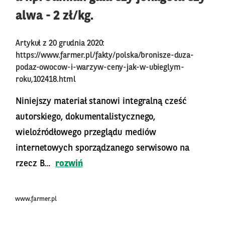
alwa - 2 zł/kg.
Artykuł z 20 grudnia 2020:
https://www.farmer.pl/fakty/polska/bronisze-duza-
podaz-owocow-i-warzyw-ceny-jak-w-ubieglym-
roku,102418.html
Niniejszy materiał stanowi integralną cześć
autorskiego, dokumentalistycznego,
wieloźródłowego przeglądu mediów
internetowych sporządzanego serwisowo na
rzecz B...
rozwiń
www.farmer.pl