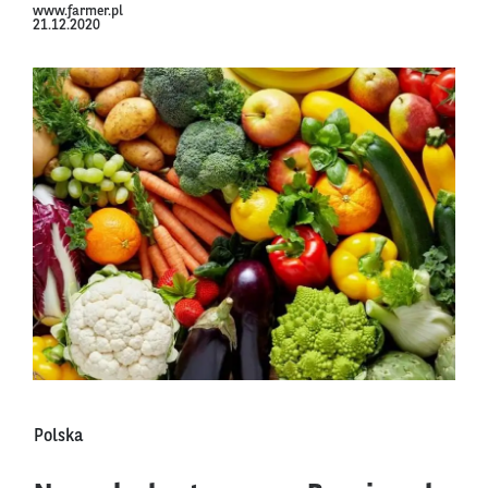
www.farmer.pl
21.12.2020
Polska