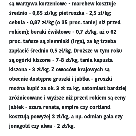
są warzywa korzeniowe - marchew kosztuje
średnio - 0,65 zł/kg; pietruszka - 2,5 zł/kg;
cebula - 0,87 zł/kg (o 35 proc. taniej niż przed
rokiem); buraki ćwikłowe - 0,7 zł/kg, aż o 62
proc. tańsze są ziemniaki (irga), za kg trzeba
zapłacić średnio 0,5 zł/kg. Droższe w tym roku
są ogórki kiszone - 7-8 zł/kg, tania kapusta
kiszona - 3 zł/kg. Z owoców krajowych są
obecnie dostępne gruszki i jabłka - gruszki
można kupić za ok. 3 zł za kg, natomiast bardziej
zróżnicowane i wyższe niż przed rokiem są ceny
jabłek - szara renata, empire czy cortland
kosztują powyżej 3 zł/kg, a np. odmian gala czy
jonagold czy alwa - 2 zł/kg.