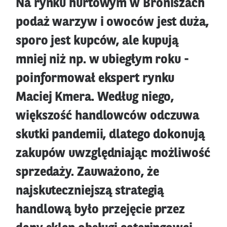
Na rynku hurtowym w Broniszach
podaż warzyw i owoców jest duża,
sporo jest kupców, ale kupują
mniej niż np. w ubiegłym roku -
poinformował ekspert rynku
Maciej Kmera. Według niego,
większość handlowców odczuwa
skutki pandemii, dlatego dokonują
zakupów uwzględniając możliwość
sprzedaży. Zauważono, że
najskuteczniejszą strategią
handlową było przejęcie przez