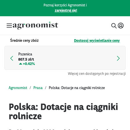
Poznaj korzyści Agronomist i
zarejestruj się!
Średnie ceny zbóż
Dostosuj wyświetlanie ceny
Pszenica
807.5 zł/t
+
0.42%
Więcej cen dostępnych po rejestracji
Agronomist
Prasa
Polska: Dotacje na ciągniki rolnicze
Polska: Dotacje na ciągniki
rolnicze