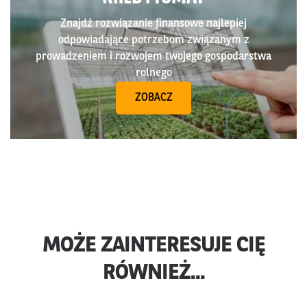
Znajdź rozwiązanie finansowe najlepiej
odpowiadające potrzebom związanym z
prowadzeniem i rozwojem twojego gospodarstwa
rolnego
ZOBACZ
MOŻE ZAINTERESUJE CIĘ
RÓWNIEŻ...