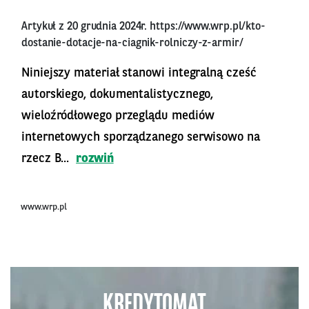
Artykuł z 20 grudnia 2024r.
https://www.wrp.pl/kto-
dostanie-dotacje-na-ciagnik-rolniczy-z-armir/
Niniejszy materiał stanowi integralną cześć
autorskiego, dokumentalistycznego,
wieloźródłowego przeglądu mediów
internetowych sporządzanego serwisowo na
rzecz B...
rozwiń
www.wrp.pl
KREDYTOMAT