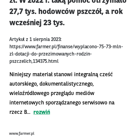
zł. W 2022 r. taką pomoc otrzymało
27,7 tys. hodowców pszczół, a rok
wcześniej 23 tys.
Artykuł z 1 sierpnia 2023:
https://www.farmer.pl/finanse/wyplacono-75-73-mln-
zl-dotacji-do-przezimowanych-rodzin-
pszczelich,134375.html
Niniejszy materiał stanowi integralną cześć
autorskiego, dokumentalistycznego,
wieloźródłowego przeglądu mediów
internetowych sporządzanego serwisowo na
rzecz B...
rozwiń
www.farmer.pl