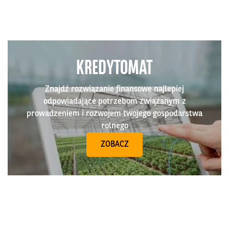
KREDYTOMAT
Znajdź rozwiązanie finansowe najlepiej
odpowiadające potrzebom związanym z
prowadzeniem i rozwojem twojego gospodarstwa
rolnego
ZOBACZ