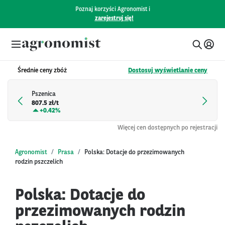
Poznaj korzyści Agronomist i
zarejestruj się!
Średnie ceny zbóż
Dostosuj wyświetlanie ceny
Pszenica
807.5 zł/t
+
0.42%
Więcej cen dostępnych po rejestracji
Agronomist
Prasa
Polska: Dotacje do przezimowanych
rodzin pszczelich
Polska: Dotacje do
przezimowanych rodzin