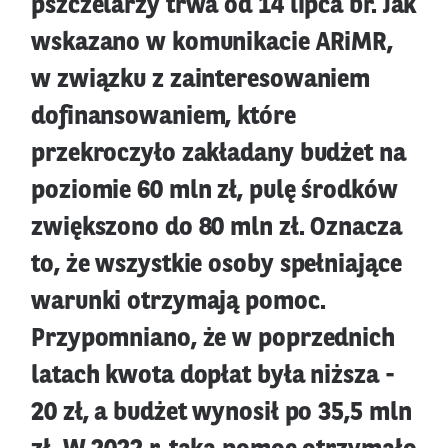
pszczelarzy trwa od 14 lipca br. Jak
wskazano w komunikacie ARiMR,
w związku z zainteresowaniem
dofinansowaniem, które
przekroczyło zakładany budżet na
poziomie 60 mln zł, pulę środków
zwiększono do 80 mln zł. Oznacza
to, że wszystkie osoby spełniające
warunki otrzymają pomoc.
Przypomniano, że w poprzednich
latach kwota dopłat była niższa -
20 zł, a budżet wynosił po 35,5 mln