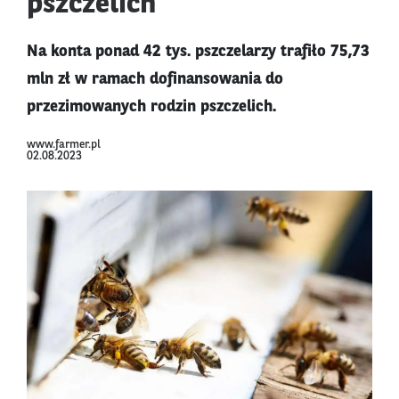
pszczelich
Na konta ponad 42 tys. pszczelarzy trafiło 75,73
mln zł w ramach dofinansowania do
przezimowanych rodzin pszczelich.
www.farmer.pl
02.08.2023