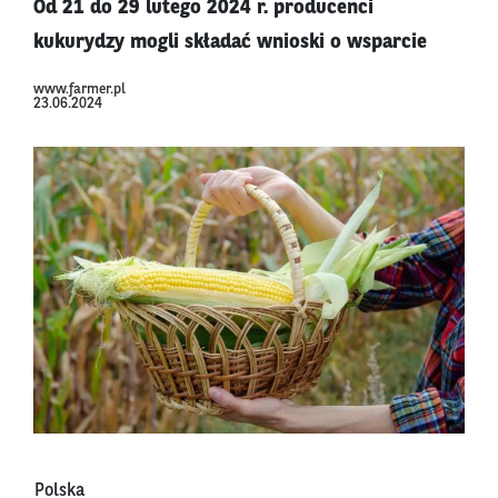
Od 21 do 29 lutego 2024 r. producenci
kukurydzy mogli składać wnioski o wsparcie
www.farmer.pl
23.06.2024
Polska