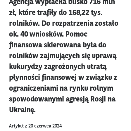
Agencja wypłaciła blisko 716 mln
zł, które trafiły do 168,22 tys.
rolników. Do rozpatrzenia zostało
ok. 40 wniosków. Pomoc
finansowa skierowana była do
rolników zajmujących się uprawą
kukurydzy zagrożonych utratą
płynności finansowej w związku z
ograniczeniami na rynku rolnym
spowodowanymi agresją Rosji na
Ukrainę.
Artykuł z 20 czerwca 2024: