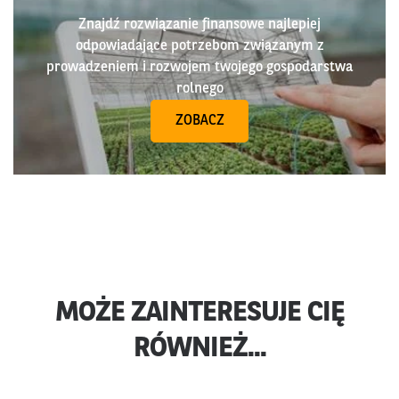
Znajdź rozwiązanie finansowe najlepiej
odpowiadające potrzebom związanym z
prowadzeniem i rozwojem twojego gospodarstwa
rolnego
ZOBACZ
MOŻE ZAINTERESUJE CIĘ
RÓWNIEŻ...