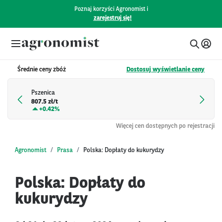
Poznaj korzyści Agronomist i
zarejestruj się!
Średnie ceny zbóż
Dostosuj wyświetlanie ceny
Pszenica
807.5 zł/t
+
0.42%
Więcej cen dostępnych po rejestracji
Agronomist
Prasa
Polska: Dopłaty do kukurydzy
Polska: Dopłaty do
kukurydzy