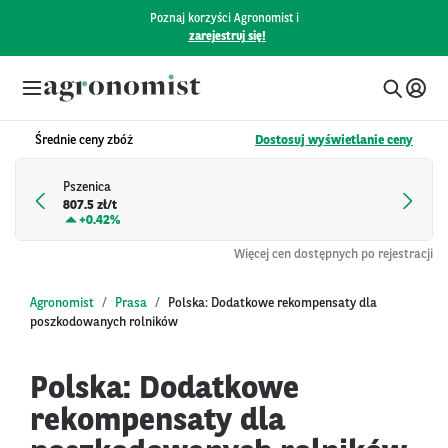
Poznaj korzyści Agronomist i
zarejestruj się!
Średnie ceny zbóż
Dostosuj wyświetlanie ceny
Pszenica
807.5 zł/t
+
0.42%
Więcej cen dostępnych po rejestracji
Agronomist
Prasa
Polska: Dodatkowe rekompensaty dla
poszkodowanych rolników
Polska: Dodatkowe
rekompensaty dla