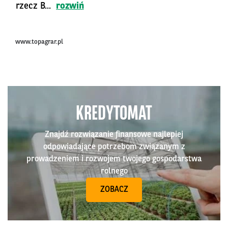
rzecz B...
rozwiń
www.topagrar.pl
KREDYTOMAT
Znajdź rozwiązanie finansowe najlepiej
odpowiadające potrzebom związanym z
prowadzeniem i rozwojem twojego gospodarstwa
rolnego
ZOBACZ