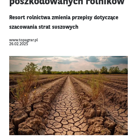
poszkodowanych rolników
Resort rolnictwa zmienia przepisy dotyczące
szacowania strat suszowych
www.topagrar.pl
26.02.2025