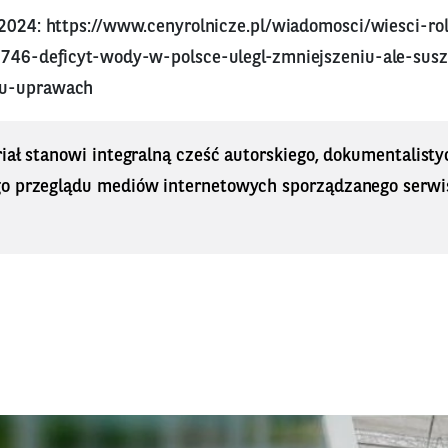
 2024:
https://www.cenyrolnicze.pl/wiadomosci/wiesci-rol
5746-deficyt-wody-w-polsce-ulegl-zmniejszeniu-ale-susz
tu-uprawach
iał stanowi integralną cześć autorskiego, dokumentalisty
o przeglądu mediów internetowych sporządzanego serwi