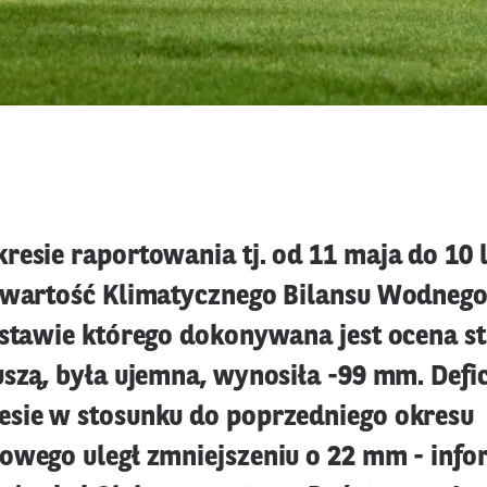
resie raportowania tj. od 11 maja do 10 
 wartość Klimatycznego Bilansu Wodnego
dstawie którego dokonywana jest ocena s
uszą, była ujemna, wynosiła -99 mm. Def
sie w stosunku do poprzedniego okresu
owego uległ zmniejszeniu o 22 mm - infor