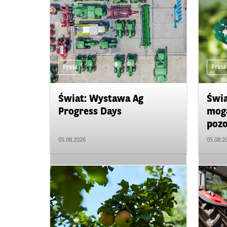
Prasa
Prasa
Świat: Wystawa Ag
Świa
Progress Days
mogą
pozo
05.08.2026
05.08.2