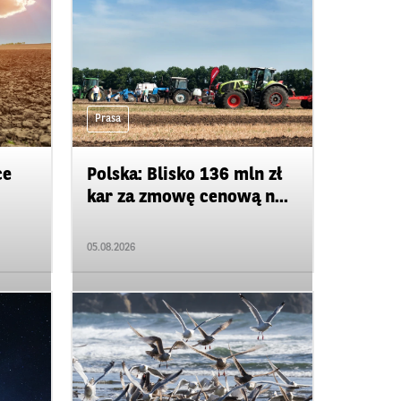
Prasa
ce
Polska: Blisko 136 mln zł
kar za zmowę cenową n...
05.08.2026