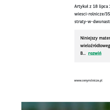
Artykuł z 18 lipca
wiesci-rolnicze/3
straty-w-dwunas
Niniejszy mater
wieloźródłoweg
B...
rozwiń
www.cenyrolnicze.pl