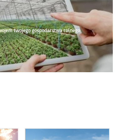
wojem twojego gospodarstwa rolnego