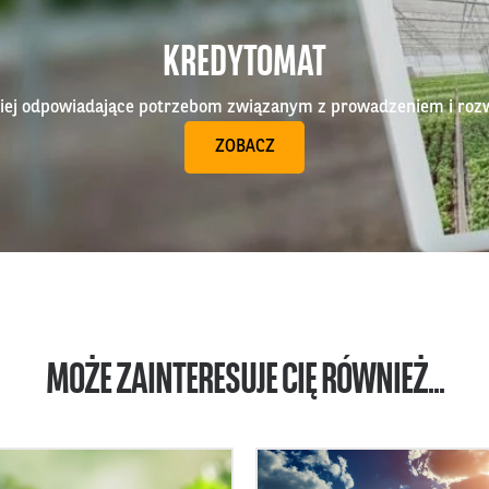
KREDYTOMAT
epiej odpowiadające potrzebom związanym z prowadzeniem i roz
ZOBACZ
MOŻE ZAINTERESUJE CIĘ RÓWNIEŻ...