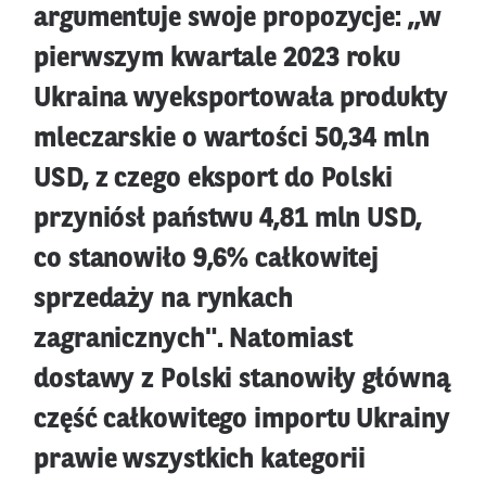
argumentuje swoje propozycje: ,,w
pierwszym kwartale 2023 roku
Ukraina wyeksportowała produkty
mleczarskie o wartości 50,34 mln
USD, z czego eksport do Polski
przyniósł państwu 4,81 mln USD,
co stanowiło 9,6% całkowitej
sprzedaży na rynkach
zagranicznych". Natomiast
dostawy z Polski stanowiły główną
część całkowitego importu Ukrainy
prawie wszystkich kategorii