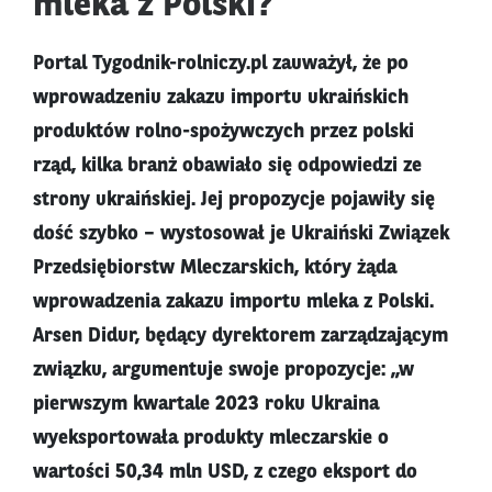
mleka z Polski?
Portal Tygodnik-rolniczy.pl zauważył, że po
wprowadzeniu zakazu importu ukraińskich
produktów rolno-spożywczych przez polski
rząd, kilka branż obawiało się odpowiedzi ze
strony ukraińskiej. Jej propozycje pojawiły się
dość szybko – wystosował je Ukraiński Związek
Przedsiębiorstw Mleczarskich, który żąda
wprowadzenia zakazu importu mleka z Polski.
Arsen Didur, będący dyrektorem zarządzającym
związku, argumentuje swoje propozycje: ,,w
pierwszym kwartale 2023 roku Ukraina
wyeksportowała produkty mleczarskie o
wartości 50,34 mln USD, z czego eksport do