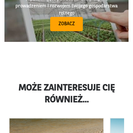
prowadzeniem i rozwojem twojego gospodarstwa
rolnego
ZOBACZ
MOŻE ZAINTERESUJE CIĘ
RÓWNIEŻ...