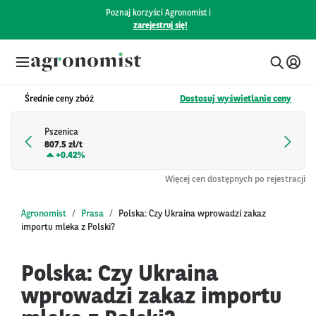
Poznaj korzyści Agronomist i
zarejestruj się!
Średnie ceny zbóż
Dostosuj wyświetlanie ceny
Pszenica
807.5 zł/t
+
0.42%
Więcej cen dostępnych po rejestracji
Agronomist
Prasa
Polska: Czy Ukraina wprowadzi zakaz
importu mleka z Polski?
Polska: Czy Ukraina
wprowadzi zakaz importu