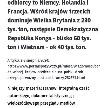
odbiorcy to Niemcy, Holandia i
Francja. Wśród krajów trzecich
dominuje Wielka Brytania z 230
tys. ton, następnie Demokratyczna
Republika Konga - blisko 60 tys.
ton i Wietnam - ok 40 tys. ton.
Artykuł z 6 sierpnia 2024:
https://www.portalspozywczy.pl/mieso/wiadomosci/cor
az-wiecej-krajow-otwiera-sie-na-polski-drob-
akceptuja-wazny-postulat-branzy,262371.html
Niniejszy materiał stanowi integralną cześć
autorskiego, dokumentalistycznego,
wieloźródłowego przeglądu mediów