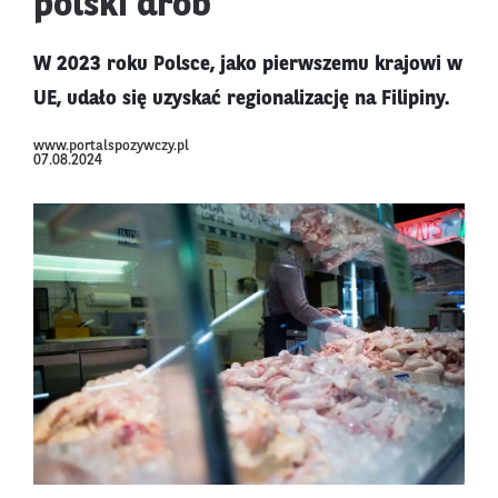
polski drób
W 2023 roku Polsce, jako pierwszemu krajowi w
UE, udało się uzyskać regionalizację na Filipiny.
www.portalspozywczy.pl
07.08.2024