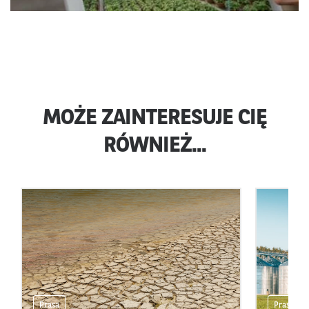
MOŻE ZAINTERESUJE CIĘ
RÓWNIEŻ...
Prasa
Prasa