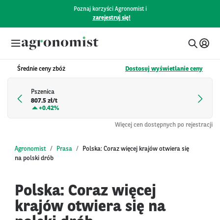
Poznaj korzyści Agronomist i
zarejestruj się!
Średnie ceny zbóż
Dostosuj wyświetlanie ceny
Pszenica
807.5 zł/t
+
0.42%
Więcej cen dostępnych po rejestracji
Agronomist
Prasa
Polska: Coraz więcej krajów otwiera się
na polski drób
Polska: Coraz więcej
krajów otwiera się na