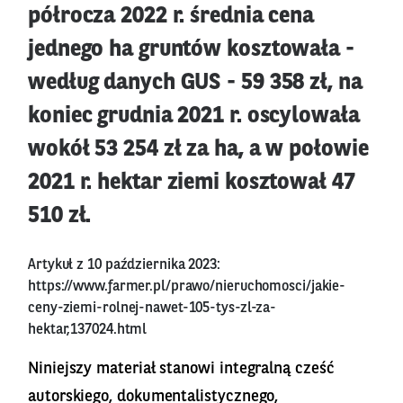
półrocza 2022 r. średnia cena
jednego ha gruntów kosztowała -
według danych GUS - 59 358 zł, na
koniec grudnia 2021 r. oscylowała
wokół 53 254 zł za ha, a w połowie
2021 r. hektar ziemi kosztował 47
510 zł.
Artykuł z 10 października 2023:
https://www.farmer.pl/prawo/nieruchomosci/jakie-
ceny-ziemi-rolnej-nawet-105-tys-zl-za-
hektar,137024.html
Niniejszy materiał stanowi integralną cześć
autorskiego, dokumentalistycznego,