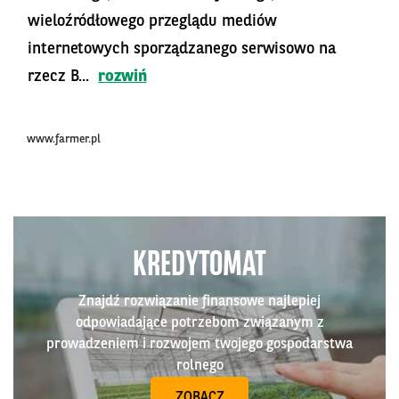
wieloźródłowego przeglądu mediów
internetowych sporządzanego serwisowo na
rzecz B...
rozwiń
www.farmer.pl
KREDYTOMAT
Znajdź rozwiązanie finansowe najlepiej
odpowiadające potrzebom związanym z
prowadzeniem i rozwojem twojego gospodarstwa
rolnego
ZOBACZ