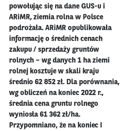
powołując się na dane GUS-u i
ARiMR, ziemia rolna w Polsce
podrożała. ARiMR opublikowała
informację o średnich cenach
zakupu / sprzedaży gruntów
rolnych – wg danych 1 ha ziemi
rolnej kosztuje w skali kraju
średnio 62 852 zł. Dla porównania,
wg obliczeń na koniec 2022 r.,
średnia cena gruntu rolnego
wyniosła 61 362 zł/ha.
Przypomniano, że na koniec I