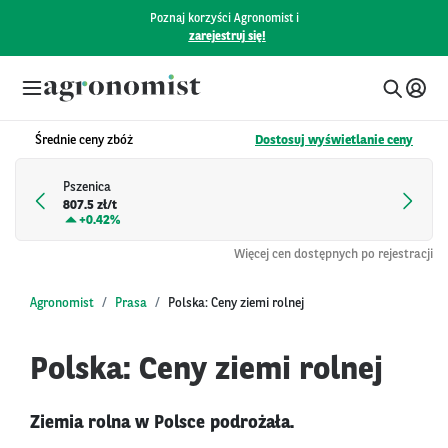
Poznaj korzyści Agronomist i
zarejestruj się!
Średnie ceny zbóż
Dostosuj wyświetlanie ceny
Pszenica
807.5 zł/t
+
0.42%
Więcej cen dostępnych po rejestracji
Agronomist
Prasa
Polska: Ceny ziemi rolnej
Polska: Ceny ziemi rolnej
Ziemia rolna w Polsce podrożała.