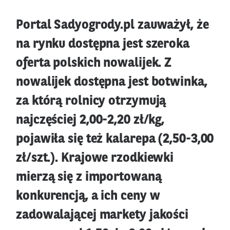
Portal Sadyogrody.pl zauważył, że
na rynku dostępna jest szeroka
oferta polskich nowalijek. Z
nowalijek dostępna jest botwinka,
za którą rolnicy otrzymują
najczęściej 2,00-2,20 zł/kg,
pojawiła się też kalarepa (2,50-3,00
zł/szt.). Krajowe rzodkiewki
mierzą się z importowaną
konkurencją, a ich ceny w
zadowalającej markety jakości