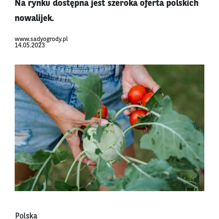
Na rynku dostępna jest szeroka oferta polskich
nowalijek.
www.sadyogrody.pl
14.05.2023
Polska