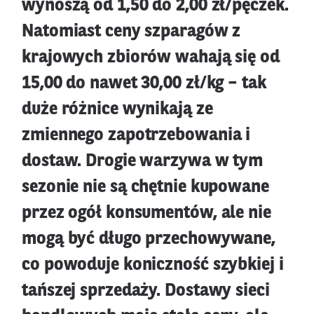
wynoszą od 1,50 do 2,00 zł/pęczek.
Natomiast ceny szparagów z
krajowych zbiorów wahają się od
15,00 do nawet 30,00 zł/kg – tak
duże różnice wynikają ze
zmiennego zapotrzebowania i
dostaw. Drogie warzywa w tym
sezonie nie są chętnie kupowane
przez ogół konsumentów, ale nie
mogą być długo przechowywane,
co powoduje koniczność szybkiej i
tańszej sprzedaży. Dostawy sieci