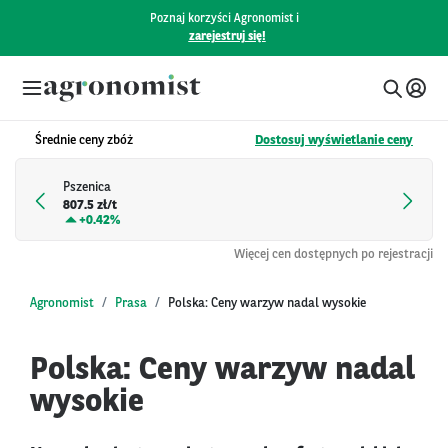
Poznaj korzyści Agronomist i
zarejestruj się!
Średnie ceny zbóż
Dostosuj wyświetlanie ceny
Pszenica
807.5 zł/t
+
0.42%
Więcej cen dostępnych po rejestracji
Agronomist
Prasa
Polska: Ceny warzyw nadal wysokie
Polska: Ceny warzyw nadal
wysokie