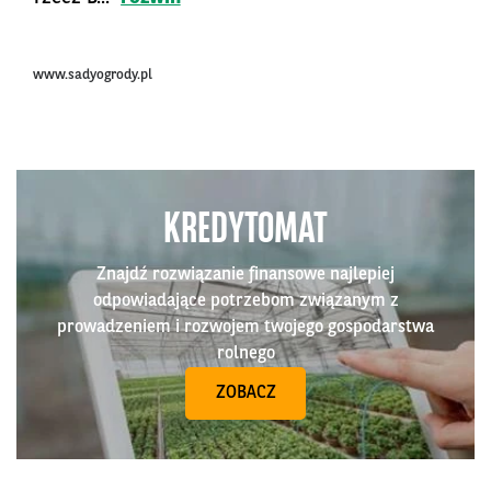
www.sadyogrody.pl
KREDYTOMAT
Znajdź rozwiązanie finansowe najlepiej
odpowiadające potrzebom związanym z
prowadzeniem i rozwojem twojego gospodarstwa
rolnego
ZOBACZ