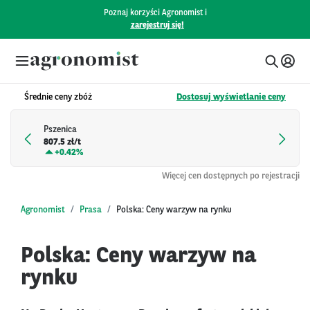
Poznaj korzyści Agronomist i
zarejestruj się!
Średnie ceny zbóż
Dostosuj wyświetlanie ceny
Pszenica
807.5 zł/t
+
0.42%
Więcej cen dostępnych po rejestracji
Agronomist
Prasa
Polska: Ceny warzyw na rynku
Polska: Ceny warzyw na
rynku