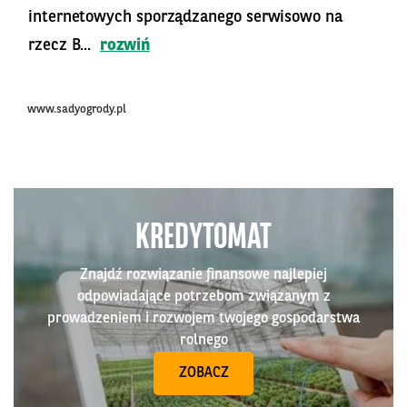
internetowych sporządzanego serwisowo na
rzecz B...
rozwiń
www.sadyogrody.pl
KREDYTOMAT
Znajdź rozwiązanie finansowe najlepiej
odpowiadające potrzebom związanym z
prowadzeniem i rozwojem twojego gospodarstwa
rolnego
ZOBACZ