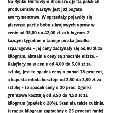
Na Rynku Hurtowym Bronisze oferta polskich
producentów warzyw jest już bogata
asortymentowo. W sprzedaży pojawiły się
pierwsze partie bobu z krajowych upraw w
cenie od 38,00 do 42,00 zł za kilogram. Z
każdym tygodniem tanieje polska fasolka
szparagowa – jej ceny zaczynały się od 60 zł za
kilogram, aktualnie ceny są znacznie niższe. -
Kalafiory są w cenie od 4,00 do 5,00 zł za
sztukę, jest to spadek ceny o ponad 18 procent,
a kapusta młoda kosztuje od 2,50 do 3,50 zł za
sztukę - tu spadek ceny o 20 proc. Ogórki
gruntowe kosztują od 3,50 do 4,50 zł za
kilogram (spadek o 20%). Staniała także cukinia,
teraz za kilogram zapłacimy o 25 procent mniej