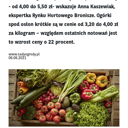
- od 4,00 do 5,50 zł- wskazuje Anna Kaszewiak,
ekspertka Rynku Hurtowego Bronisze. Ogórki
spod osłon krótkie są w cenie od 3,20 do 4,00 zł
za kilogram – względem ostatnich notowań jest
to wzrost ceny o 22 procent.
www.sadyogrody.pl
06.06.2021