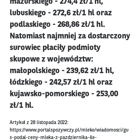
mazurskiego - 274,4 zł/1 hl,
lubuskiego - 272,6 zł/1 hl oraz
podlaskiego - 268,86 zł/1 hl.
Natomiast najmniej za dostarczony
surowiec płaciły podmioty
skupowe z województw:
małopolskiego - 239,62 zł/1 hl,
łódzkiego - 242,57 zł/1 hl oraz
kujawsko-pomorskiego - 253,00
zł/1 hl.
Artykuł z 28 listopada 2022:
https://www.portalspozywczy.pl/mleko/wiadomosci/gu
s-podal-ceny-mleka-z-pazdziernika-ile-