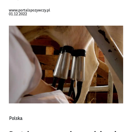
www.portalspozywczy.pl
01.12.2022
Polska