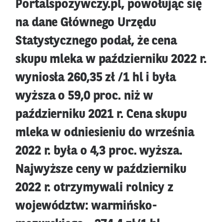
Portalspozywczy.pl, powołując się
na dane Głównego Urzędu
Statystycznego podał, że cena
skupu mleka w październiku 2022 r.
wyniosła 260,35 zł /1 hl i była
wyższa o 59,0 proc. niż w
październiku 2021 r. Cena skupu
mleka w odniesieniu do września
2022 r. była o 4,3 proc. wyższa.
Najwyższe ceny w październiku
2022 r. otrzymywali rolnicy z
województw: warmińsko-