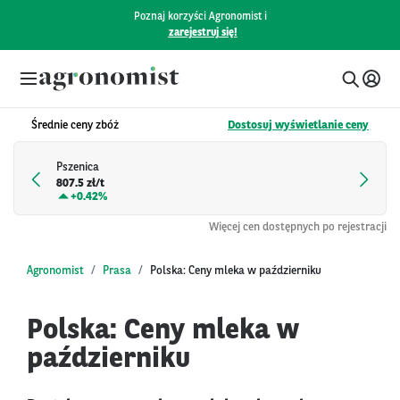
Poznaj korzyści Agronomist i
zarejestruj się!
Średnie ceny zbóż
Dostosuj wyświetlanie ceny
Pszenica
807.5 zł/t
+
0.42%
Więcej cen dostępnych po rejestracji
Agronomist
Prasa
Polska: Ceny mleka w październiku
Polska: Ceny mleka w
październiku