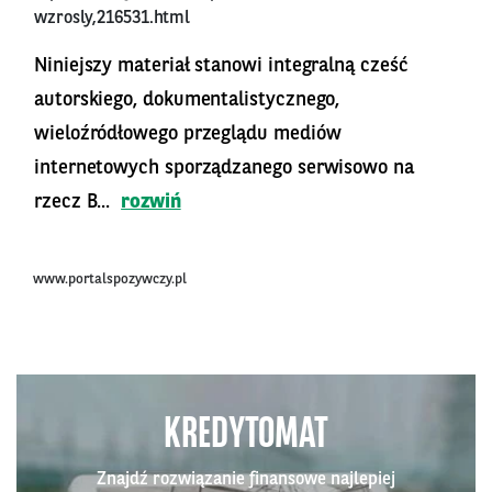
wzrosly,216531.html
Niniejszy materiał stanowi integralną cześć
autorskiego, dokumentalistycznego,
wieloźródłowego przeglądu mediów
internetowych sporządzanego serwisowo na
rzecz B...
rozwiń
www.portalspozywczy.pl
KREDYTOMAT
Znajdź rozwiązanie finansowe najlepiej