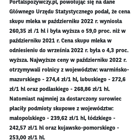
Portalspozywczy.pl, powołując się na dane
Głównego Urzędu Statystycznego podał, że cena
skupu mleka w październiku 2022 r. wyniosła
260,35 zł /1 hl i była wyższa o 59,0 proc. niż w
październiku 2021 r. Cena skupu mleka w
odniesieniu do września 2022 r. była o 4,3 proc.
wyższa. Najwyższe ceny w październiku 2022 r.
otrzymywali rolnicy z województw: warmińsko-
mazurskiego - 274,4 zł/1 hl, lubuskiego - 272,6
zł/1 hl oraz podlaskiego - 268,86 zł/1 hl.
Natomiast najmniej za dostarczony surowiec
płaciły podmioty skupowe z województw:
małopolskiego - 239,62 zł/1 hl, łódzkiego -
242,57 zł/1 hl oraz kujawsko-pomorskiego -
253,00 zł/1 hl.