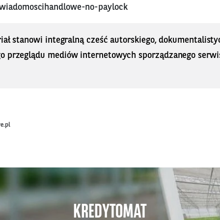
wiadomoscihandlowe-no-paylock
iał stanowi integralną cześć autorskiego, dokumentalisty
o przeglądu mediów internetowych sporządzanego serwi
e.pl
KREDYTOMAT