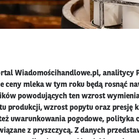
ortal Wiadomościhandlowe.pl, analitycy 
że ceny mleka w tym roku będą rosnąć na
ików powodujących ten wzrost wymieniaj
u produkcji, wzrost popytu oraz presję 
też uwarunkowania pogodowe, polityka c
wiązane z pryszczycą. Z danych przedst