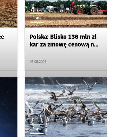
Prasa
ce
Polska: Blisko 136 mln zł
kar za zmowę cenową n...
05.08.2026
Prasa