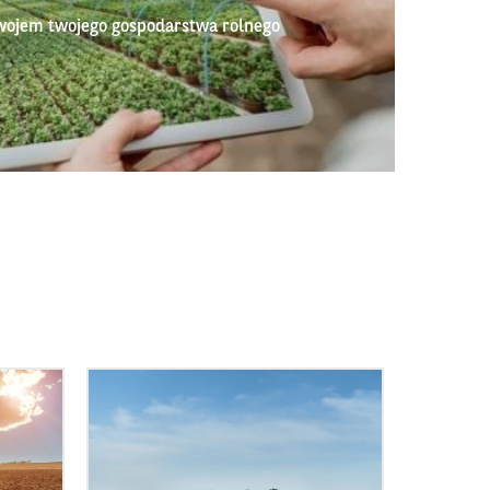
wojem twojego gospodarstwa rolnego