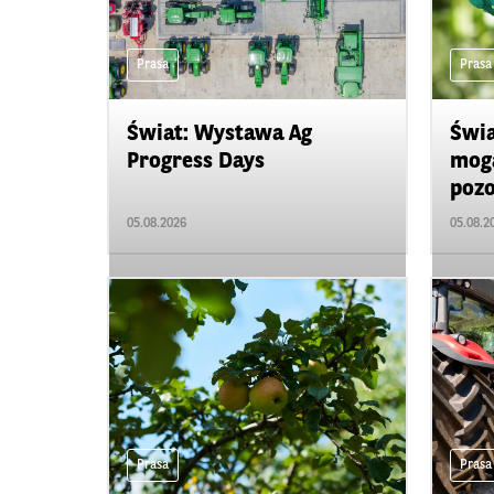
Prasa
Prasa
Świat: Wystawa Ag
Świa
Progress Days
mogą
pozo
05.08.2026
05.08.2
Prasa
Prasa