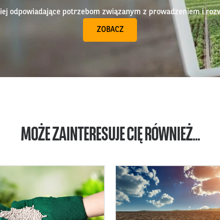
epiej odpowiadające potrzebom związanym z prowadzeniem i roz
ZOBACZ
MOŻE ZAINTERESUJE CIĘ RÓWNIEŻ...