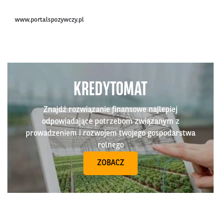
www.portalspozywczy.pl
KREDYTOMAT
Znajdź rozwiązanie finansowe najlepiej
odpowiadające potrzebom związanym z
prowadzeniem i rozwojem twojego gospodarstwa
rolnego
ZOBACZ