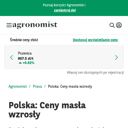
Poznaj korzyści Agronomist i
zarejestruj się!
Średnie ceny zbóż
Dostosuj wyświetlanie ceny
Pszenica
807.5 zł/t
+
0.42%
Więcej cen dostępnych po rejestracji
Agronomist
Prasa
Polska: Ceny masła wzrosły
Polska: Ceny masła
wzrosły