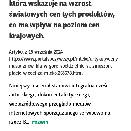
która wskazuje na wzrost
światowych cen tych produktów,
co ma wpływ na poziom cen
krajowych.
Artykuł z 15 września 2024:
https://www.portalspozywczy.pl/mleko/artykuly/ceny-
masla-znow-ida-w-gore-spoldzielnie-sa-zmuszone-
placic-wiecej-za-mleko,265678.html
Niniejszy materiał stanowi integralną cześć
autorskiego, dokumentalistycznego,
wieloźródłowego przeglądu mediów
internetowych sporządzanego serwisowo na
rzecz B...
rozwiń