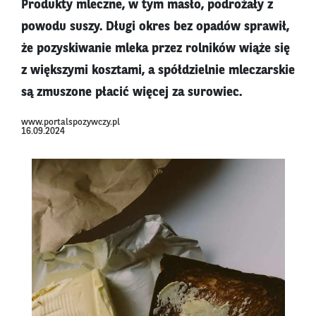
Produkty mleczne, w tym masło, podrożały z
powodu suszy. Długi okres bez opadów sprawił,
że pozyskiwanie mleka przez rolników wiąże się
z większymi kosztami, a spółdzielnie mleczarskie
są zmuszone płacić więcej za surowiec.
www.portalspozywczy.pl
16.09.2024