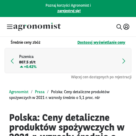
Poznaj korzyści Agronomist i
zarejestruj się!
Średnie ceny zbóż
Dostosuj wyświetlanie ceny
Pszenica
807.5 zł/t
+
0.42%
Więcej cen dostępnych po rejestracji
Agronomist
Prasa
Polska: Ceny detaliczne produktów
spożywczych w 2021 r. wzrosły średnio o 5,1 proc. rdr
Polska: Ceny detaliczne
produktów spożywczych w