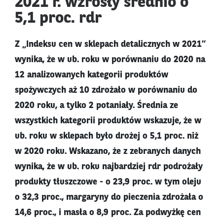
2021 r. wzrosły średnio o
5,1 proc. rdr
Z „Indeksu cen w sklepach detalicznych w 2021”
wynika, że w ub. roku w porównaniu do 2020 na
12 analizowanych kategorii produktów
spożywczych aż 10 zdrożało w porównaniu do
2020 roku, a tylko 2 potaniały. Średnia ze
wszystkich kategorii produktów wskazuje, że w
ub. roku w sklepach było drożej o 5,1 proc. niż
w 2020 roku. Wskazano, że z zebranych danych
wynika, że w ub. roku najbardziej rdr podrożały
produkty tłuszczowe - o 23,9 proc. w tym oleju
o 32,3 proc., margaryny do pieczenia zdrożała o
14,6 proc., i masła o 8,9 proc. Za podwyżkę cen