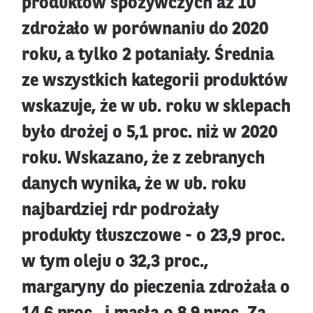
produktów spożywczych aż 10
zdrożało w porównaniu do 2020
roku, a tylko 2 potaniały. Średnia
ze wszystkich kategorii produktów
wskazuje, że w ub. roku w sklepach
było drożej o 5,1 proc. niż w 2020
roku. Wskazano, że z zebranych
danych wynika, że w ub. roku
najbardziej rdr podrożały
produkty tłuszczowe - o 23,9 proc.
w tym oleju o 32,3 proc.,
margaryny do pieczenia zdrożała o