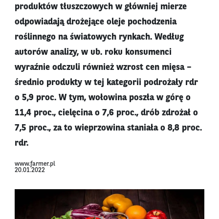
produktów tłuszczowych w główniej mierze
odpowiadają drożejące oleje pochodzenia
roślinnego na światowych rynkach. Według
autorów analizy, w ub. roku konsumenci
wyraźnie odczuli również wzrost cen mięsa –
średnio produkty w tej kategorii podrożały rdr
o 5,9 proc. W tym, wołowina poszła w górę o
11,4 proc., cielęcina o 7,6 proc., drób zdrożał o
7,5 proc., za to wieprzowina staniała o 8,8 proc.
rdr.
www.farmer.pl
20.01.2022