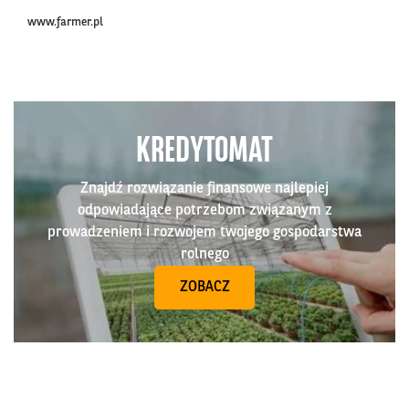
www.farmer.pl
KREDYTOMAT
Znajdź rozwiązanie finansowe najlepiej
odpowiadające potrzebom związanym z
prowadzeniem i rozwojem twojego gospodarstwa
rolnego
ZOBACZ