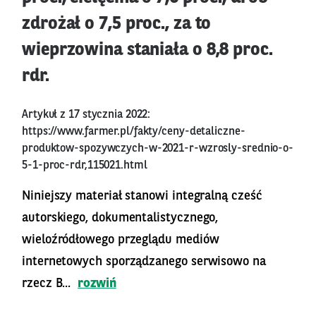
zdrożał o 7,5 proc., za to
wieprzowina staniała o 8,8 proc.
rdr.
Artykuł z 17 stycznia 2022:
https://www.farmer.pl/fakty/ceny-detaliczne-
produktow-spozywczych-w-2021-r-wzrosly-srednio-o-
5-1-proc-rdr,115021.html
Niniejszy materiał stanowi integralną cześć
autorskiego, dokumentalistycznego,
wieloźródłowego przeglądu mediów
internetowych sporządzanego serwisowo na
rzecz B...
rozwiń