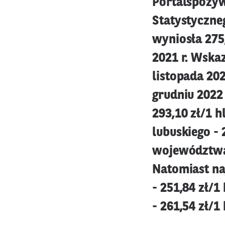
Portalspozyw
Statystyczneg
wyniosła 275,
2021 r. Wska
listopada 202
grudniu 2022
293,10 zł/1 h
lubuskiego - 
województwa: 
Natomiast na
- 251,84 zł/1
- 261,54 zł/1 