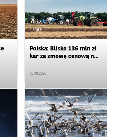
Prasa
ce
Polska: Blisko 136 mln zł
kar za zmowę cenową n...
05.08.2026