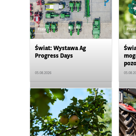
Prasa
Prasa
Świat: Wystawa Ag
Świa
Progress Days
mogą
pozo
05.08.2026
05.08.2