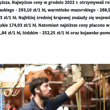
wyższa. Najwyższe ceny w grudniu 2022 r. otrzymywali ro
skiego - 293,10 zł/1 hl, warmińsko-mazurskiego - 288,56
3 zł/1 hl. Najbliżej średniej krajowej znalazły się wojew
ląskie 174,03 zł/1 hl. Natomiast najniższe ceny płacono
,84 zł/1 hl, łódzkim - 252,25 zł/1 hl oraz kujawsko-pom