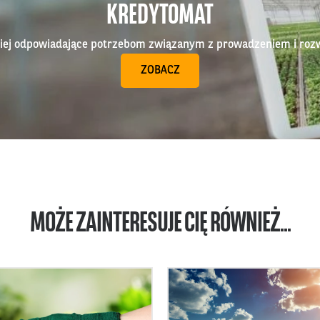
KREDYTOMAT
epiej odpowiadające potrzebom związanym z prowadzeniem i roz
ZOBACZ
MOŻE ZAINTERESUJE CIĘ RÓWNIEŻ...