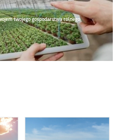
wojem twojego gospodarstwa rolnego