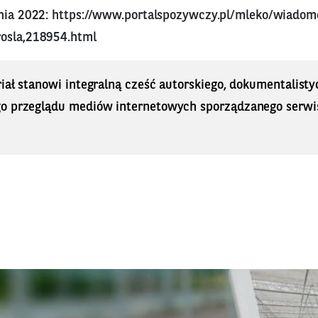
znia 2022:
https://www.portalspozywczy.pl/mleko/wiadom
osla,218954.html
iał stanowi integralną cześć autorskiego, dokumentalisty
o przeglądu mediów internetowych sporządzanego serwi