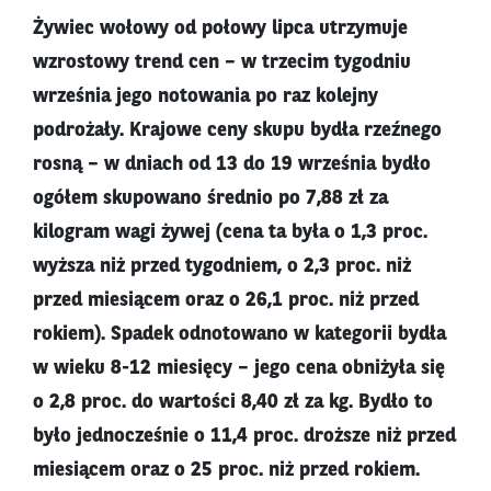
Żywiec wołowy od połowy lipca utrzymuje
wzrostowy trend cen – w trzecim tygodniu
września jego notowania po raz kolejny
podrożały. Krajowe ceny skupu bydła rzeźnego
rosną – w dniach od 13 do 19 września bydło
ogółem skupowano średnio po 7,88 zł za
kilogram wagi żywej (cena ta była o 1,3 proc.
wyższa niż przed tygodniem, o 2,3 proc. niż
przed miesiącem oraz o 26,1 proc. niż przed
rokiem). Spadek odnotowano w kategorii bydła
w wieku 8-12 miesięcy – jego cena obniżyła się
o 2,8 proc. do wartości 8,40 zł za kg. Bydło to
było jednocześnie o 11,4 proc. droższe niż przed
miesiącem oraz o 25 proc. niż przed rokiem.