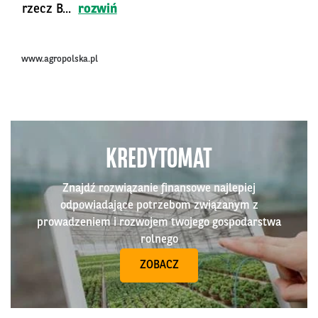
rzecz B...
rozwiń
www.agropolska.pl
KREDYTOMAT
Znajdź rozwiązanie finansowe najlepiej
odpowiadające potrzebom związanym z
prowadzeniem i rozwojem twojego gospodarstwa
rolnego
ZOBACZ