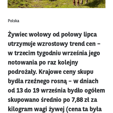
Polska
Żywiec wołowy od połowy lipca
utrzymuje wzrostowy trend cen –
w trzecim tygodniu września jego
notowania po raz kolejny
podrożały. Krajowe ceny skupu
bydła rzeźnego rosną – w dniach
od 13 do 19 września bydło ogółem
skupowano średnio po 7,88 zł za
kilogram wagi żywej (cena ta była