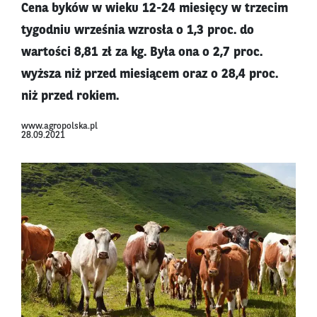
Cena byków w wieku 12-24 miesięcy w trzecim
tygodniu września wzrosła o 1,3 proc. do
wartości 8,81 zł za kg. Była ona o 2,7 proc.
wyższa niż przed miesiącem oraz o 28,4 proc.
niż przed rokiem.
www.agropolska.pl
28.09.2021