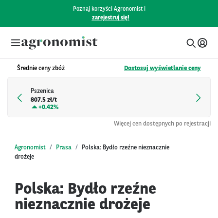
Poznaj korzyści Agronomist i
zarejestruj się!
Średnie ceny zbóż
Dostosuj wyświetlanie ceny
Pszenica
807.5 zł/t
+
0.42%
Więcej cen dostępnych po rejestracji
Agronomist
Prasa
Polska: Bydło rzeźne nieznacznie
drożeje
Polska: Bydło rzeźne
nieznacznie drożeje