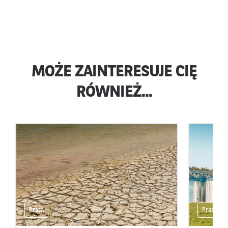
MOŻE ZAINTERESUJE CIĘ
RÓWNIEŻ...
Prasa
Prasa