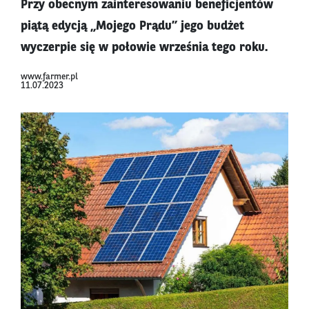
Przy obecnym zainteresowaniu beneficjentów
piątą edycją „Mojego Prądu” jego budżet
wyczerpie się w połowie września tego roku.
www.farmer.pl
11.07.2023