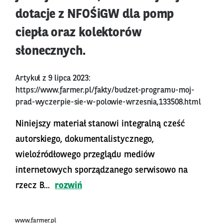
dotacje z NFOŚiGW dla pomp
ciepła oraz kolektorów
słonecznych.
Artykuł z 9 lipca 2023:
https://www.farmer.pl/fakty/budzet-programu-moj-
prad-wyczerpie-sie-w-polowie-wrzesnia,133508.html
Niniejszy materiał stanowi integralną cześć
autorskiego, dokumentalistycznego,
wieloźródłowego przeglądu mediów
internetowych sporządzanego serwisowo na
rzecz B...
rozwiń
www.farmer.pl