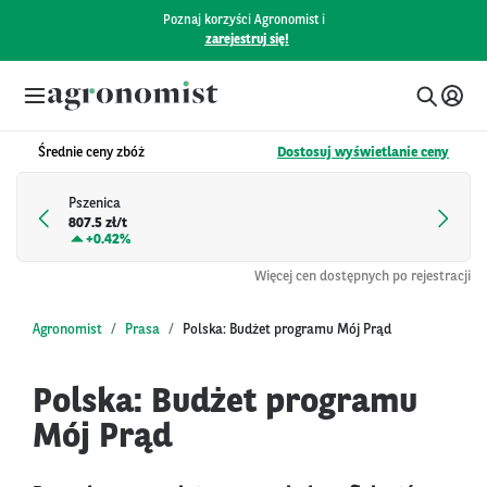
Poznaj korzyści Agronomist i
zarejestruj się!
Średnie ceny zbóż
Dostosuj wyświetlanie ceny
Pszenica
807.5 zł/t
+
0.42%
Więcej cen dostępnych po rejestracji
Agronomist
Prasa
Polska: Budżet programu Mój Prąd
Polska: Budżet programu
Mój Prąd