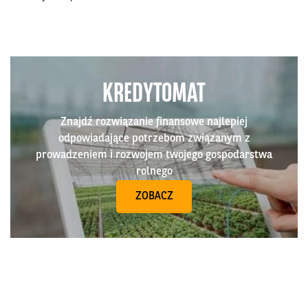
KREDYTOMAT
Znajdź rozwiązanie finansowe najlepiej
odpowiadające potrzebom związanym z
prowadzeniem i rozwojem twojego gospodarstwa
rolnego
ZOBACZ