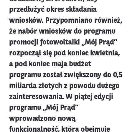
przedłużyć okres składania
wniosków. Przypomniano również,
że nabór wniosków do programu
promocji fotowoltaiki „Mój Prąd”
rozpoczął się pod koniec kwietnia,
a pod koniec maja budżet
programu został zwiększony do 0,5
miliarda złotych z powodu dużego
zainteresowania. W piątej edycji
programu „Mój Prąd”
wprowadzono nową
funkcjonalność, która obejmuje