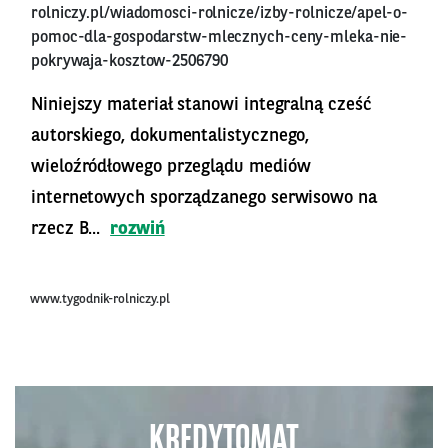
rolniczy.pl/wiadomosci-rolnicze/izby-rolnicze/apel-o-
pomoc-dla-gospodarstw-mlecznych-ceny-mleka-nie-
pokrywaja-kosztow-2506790
Niniejszy materiał stanowi integralną cześć
autorskiego, dokumentalistycznego,
wieloźródłowego przeglądu mediów
internetowych sporządzanego serwisowo na
rzecz B...
rozwiń
www.tygodnik-rolniczy.pl
KREDYTOMAT