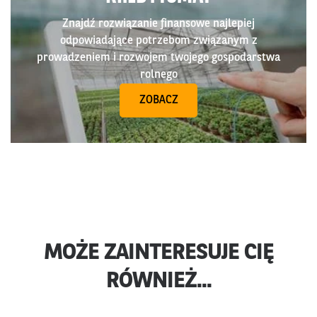
Znajdź rozwiązanie finansowe najlepiej
odpowiadające potrzebom związanym z
prowadzeniem i rozwojem twojego gospodarstwa
rolnego
ZOBACZ
MOŻE ZAINTERESUJE CIĘ
RÓWNIEŻ...