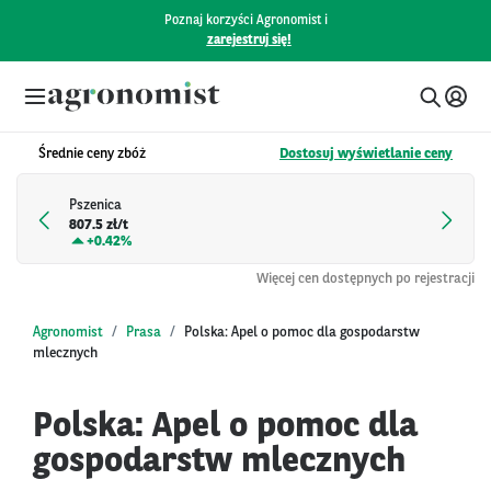
Poznaj korzyści Agronomist i
zarejestruj się!
Średnie ceny zbóż
Dostosuj wyświetlanie ceny
Pszenica
807.5 zł/t
+
0.42%
Więcej cen dostępnych po rejestracji
Agronomist
Prasa
Polska: Apel o pomoc dla gospodarstw
mlecznych
Polska: Apel o pomoc dla
gospodarstw mlecznych